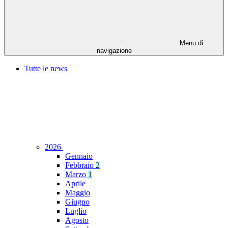
Menu di
navigazione
Tutte le news
2026
Gennaio
Febbraio
2
Marzo
1
Aprile
Maggio
Giugno
Luglio
Agosto