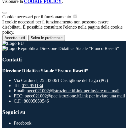
visionare la
COOKIE POLICY
.
Cookie necessari per il funzionamento
I cookie necessari per il funzionamento non possono essere
disabilitati. È possibile consultare l'elenco nella pagina della cookie
policy.
Accetta tutti
Salva le preferenze
Direzione Didattica Statale “Franco Rasetti”
Contatti
Direzione Didattica Statale “Franco Rasetti”
Via Carducci, 25 - 06061 Castiglione del Lago (PG)
Tel:
075 951134
Email:
pgee021002@istruzione.it
Link per inviare una mail
PEC:
pgee021002@pec.istruzione.it
Link per inviare una mail
C.F.: 80005650546
Seguici su
Facebook