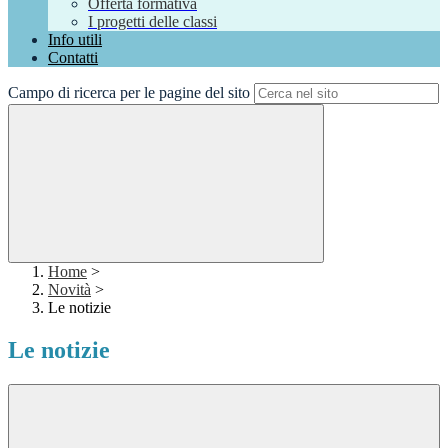
Offerta formativa
I progetti delle classi
Info utili
Contatti
Campo di ricerca per le pagine del sito
Home
>
Novità
>
Le notizie
Le notizie