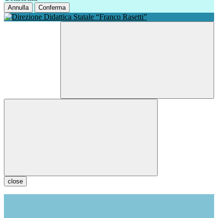
Annulla
Conferma
close