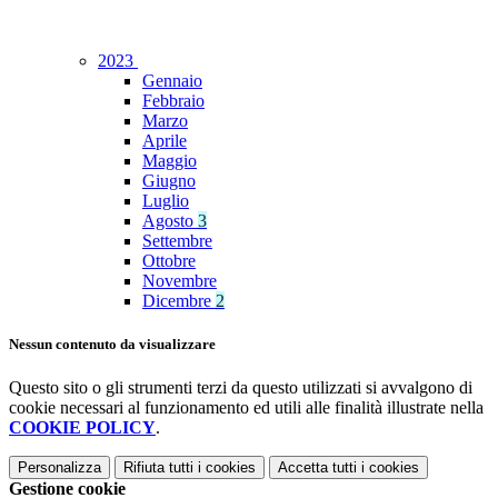
2023
Gennaio
Febbraio
Marzo
Aprile
Maggio
Giugno
Luglio
Agosto
3
Settembre
Ottobre
Novembre
Dicembre
2
Nessun contenuto da visualizzare
Questo sito o gli strumenti terzi da questo utilizzati si avvalgono di
cookie necessari al funzionamento ed utili alle finalità illustrate nella
COOKIE POLICY
.
Personalizza
Rifiuta tutti
i cookies
Accetta tutti
i cookies
Gestione cookie