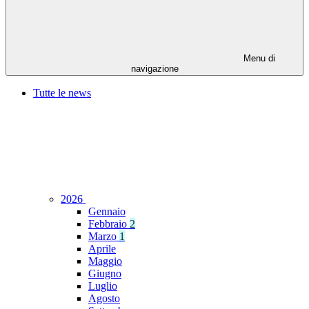
Menu di
navigazione
Tutte le news
2026
Gennaio
Febbraio
2
Marzo
1
Aprile
Maggio
Giugno
Luglio
Agosto