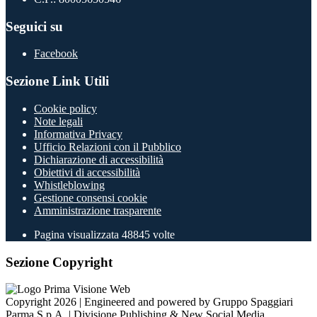
Seguici su
Facebook
Sezione Link Utili
Cookie policy
Note legali
Informativa Privacy
Ufficio Relazioni con il Pubblico
Dichiarazione di accessibilità
Obiettivi di accessibilità
Whistleblowing
Gestione consensi cookie
Amministrazione trasparente
Pagina visualizzata
48845
volte
Sezione Copyright
Copyright 2026 | Engineered and powered by Gruppo Spaggiari
Parma S.p.A. | Divisione Publishing & New Social Media