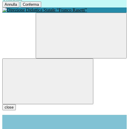
Annulla
Conferma
close