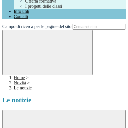
Offerta formativa
I progetti delle classi
Info utili
Contatti
Campo di ricerca per le pagine del sito
Home
>
Novità
>
Le notizie
Le notizie