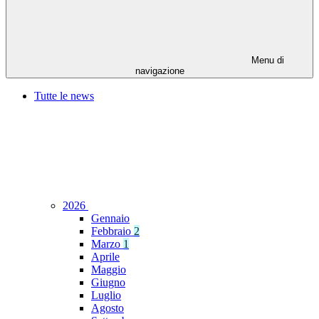
Menu di
navigazione
Tutte le news
2026
Gennaio
Febbraio
2
Marzo
1
Aprile
Maggio
Giugno
Luglio
Agosto