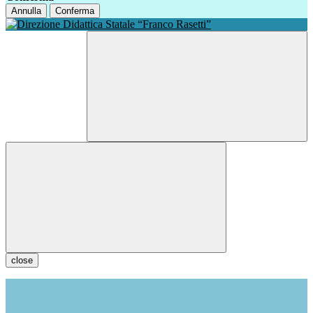
Annulla
Conferma
close