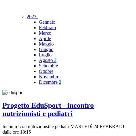
2023
Gennaio
Febbraio
Marzo
Aprile
Maggio
Giugno
Luglio
Agosto
3
Settembre
Ottobre
Novembre
Dicembre
2
Progetto EduSport - incontro
nutrizionisti e pediatri
Incontro con nutrizionisti e pediatri MARTEDì 24 FEBBRAIO
dalle ore 18:15