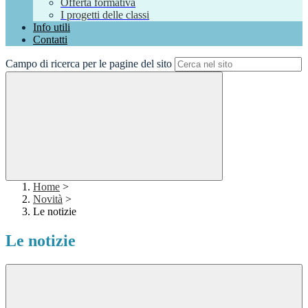
Offerta formativa
I progetti delle classi
Info utili
Contatti
Campo di ricerca per le pagine del sito
Home
>
Novità
>
Le notizie
Le notizie