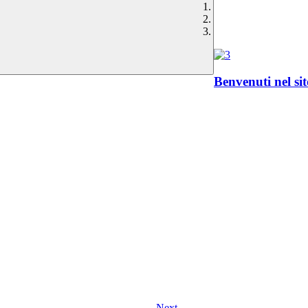
Benvenuti nel si
Next