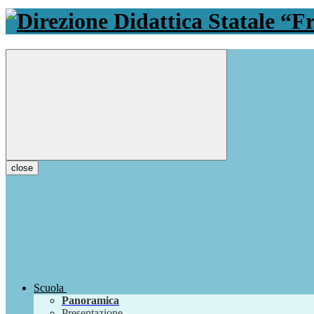
close
Scuola
Panoramica
Presentazione