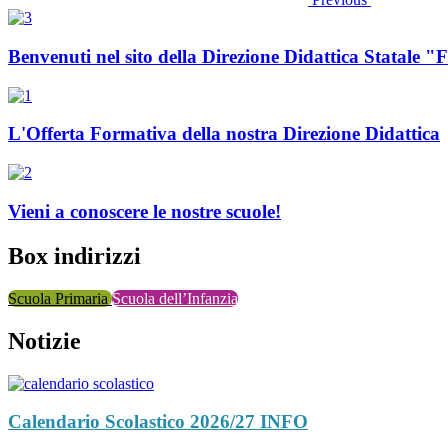
Benvenuti nel sito della Direzione Didattica Statale "
L'Offerta Formativa della nostra Direzione Didattica
Vieni a conoscere le nostre scuole!
Box indirizzi
Scuola Primaria
Scuola dell’Infanzia
Notizie
Calendario Scolastico 2026/27
INFO