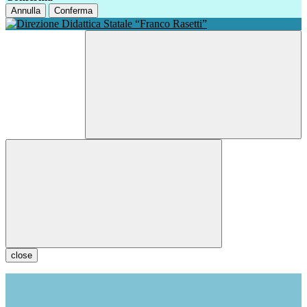
Annulla
Conferma
close