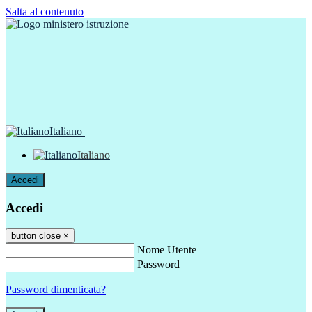
Salta al contenuto
Italiano
Italiano
Accedi
Accedi
button close
×
Nome Utente
Password
Password dimenticata?