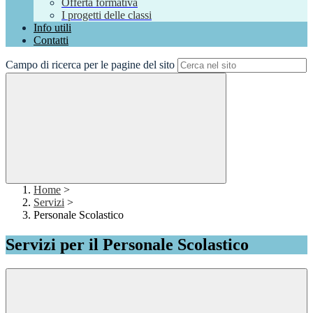
Offerta formativa
I progetti delle classi
Info utili
Contatti
Campo di ricerca per le pagine del sito
Home
>
Servizi
>
Personale Scolastico
Servizi per il Personale Scolastico