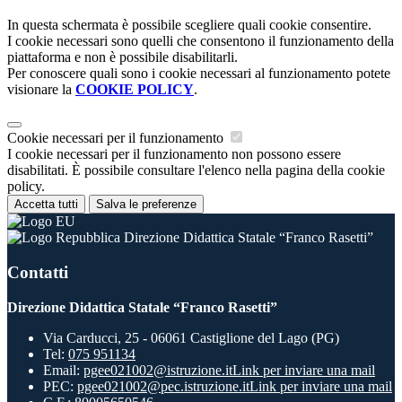
In questa schermata è possibile scegliere quali cookie consentire.
I cookie necessari sono quelli che consentono il funzionamento della
piattaforma e non è possibile disabilitarli.
Per conoscere quali sono i cookie necessari al funzionamento potete
visionare la
COOKIE POLICY
.
Cookie necessari per il funzionamento
I cookie necessari per il funzionamento non possono essere
disabilitati. È possibile consultare l'elenco nella pagina della cookie
policy.
Accetta tutti
Salva le preferenze
Direzione Didattica Statale “Franco Rasetti”
Contatti
Direzione Didattica Statale “Franco Rasetti”
Via Carducci, 25 - 06061 Castiglione del Lago (PG)
Tel:
075 951134
Email:
pgee021002@istruzione.it
Link per inviare una mail
PEC:
pgee021002@pec.istruzione.it
Link per inviare una mail