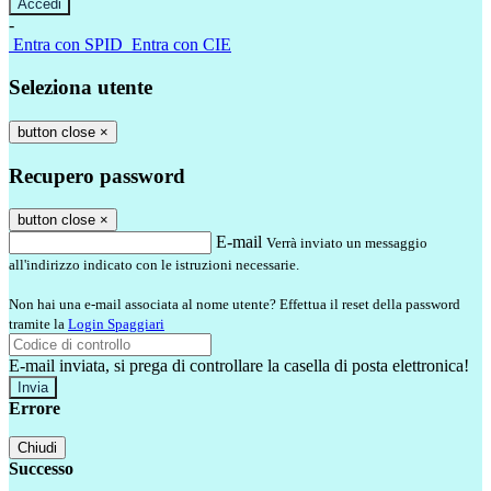
-
Entra con SPID
Entra con CIE
Seleziona utente
button close
×
Recupero password
button close
×
E-mail
Verrà inviato un messaggio
all'indirizzo indicato con le istruzioni necessarie.
Non hai una e-mail associata al nome utente? Effettua il reset della password
tramite la
Login Spaggiari
E-mail inviata, si prega di controllare la casella di posta elettronica!
Errore
Chiudi
Successo