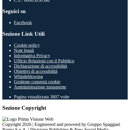
C.F.: 80005650546
Seguici su
Facebook
Sezione Link Utili
Cookie policy
Note legali
Informativa Privacy
Ufficio Relazioni con il Pubblico
Dichiarazione di accessibilità
Obiettivi di accessibilità
Whistleblowing
Gestione consensi cookie
Amministrazione trasparente
Pagina visualizzata
3807
volte
Sezione Copyright
Copyright 2026 | Engineered and powered by Gruppo Spaggiari
Parma S.p.A. | Divisione Publishing & New Social Media