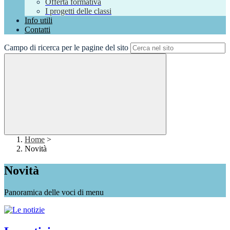
Offerta formativa
I progetti delle classi
Info utili
Contatti
Campo di ricerca per le pagine del sito
Home
>
Novità
Novità
Panoramica delle voci di menu