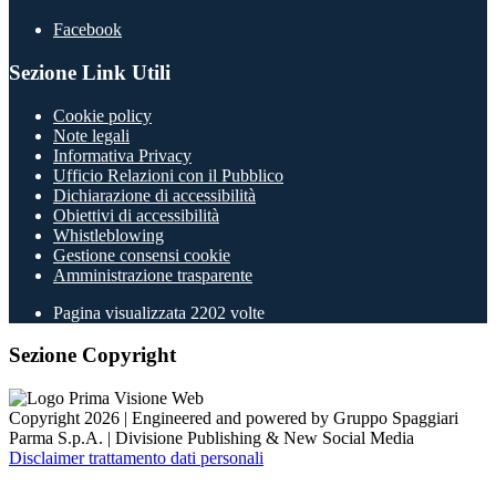
Facebook
Sezione Link Utili
Cookie policy
Note legali
Informativa Privacy
Ufficio Relazioni con il Pubblico
Dichiarazione di accessibilità
Obiettivi di accessibilità
Whistleblowing
Gestione consensi cookie
Amministrazione trasparente
Pagina visualizzata
2202
volte
Sezione Copyright
Copyright 2026 | Engineered and powered by Gruppo Spaggiari
Parma S.p.A. | Divisione Publishing & New Social Media
Disclaimer trattamento dati personali