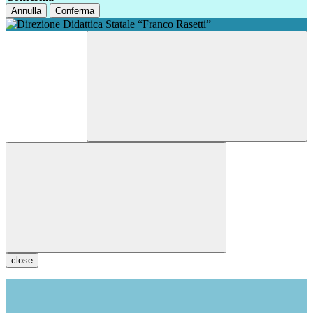
Annulla
Conferma
close