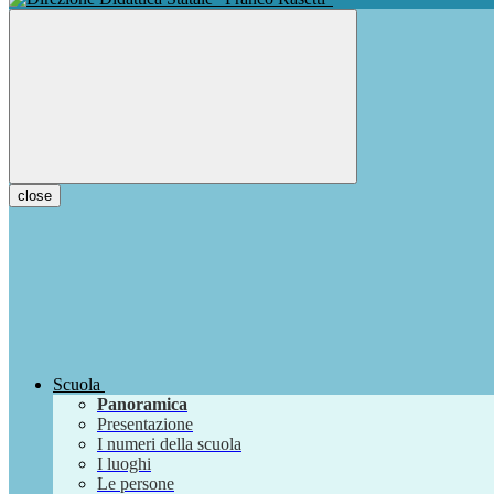
close
Scuola
Panoramica
Presentazione
I numeri della scuola
I luoghi
Le persone