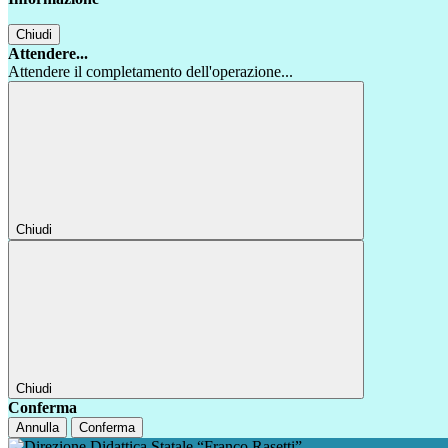
Chiudi
Attendere...
Attendere il completamento dell'operazione...
Chiudi
Chiudi
Conferma
Annulla
Conferma