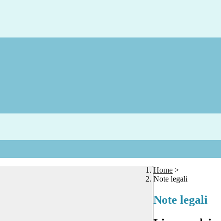
Home
>
Note legali
Note legali