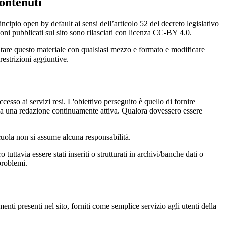
ontenuti
incipio open by default ai sensi dell’articolo 52 del decreto legislativo
oni pubblicati sul sito sono rilasciati con licenza CC-BY 4.0.
ecitare questo materiale con qualsiasi mezzo e formato e modificare
restrizioni aggiuntive.
cesso ai servizi resi. L'obiettivo perseguito è quello di fornire
 sia una redazione continuamente attiva. Qualora dovessero essere
 scuola non si assume alcuna responsabilità.
tuttavia essere stati inseriti o strutturati in archivi/banche dati o
problemi.
enti presenti nel sito, forniti come semplice servizio agli utenti della