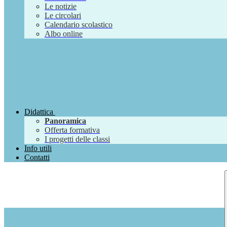
Le notizie
Le circolari
Calendario scolastico
Albo online
Didattica
Panoramica
Offerta formativa
I progetti delle classi
Info utili
Contatti