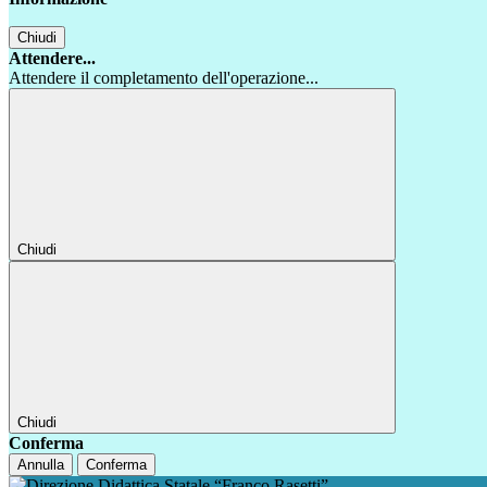
Chiudi
Attendere...
Attendere il completamento dell'operazione...
Chiudi
Chiudi
Conferma
Annulla
Conferma