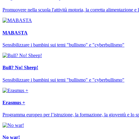
Promuovere nella scuola l'attività motoria, la corretta alimentazione e l
MABASTA
Sensibilizzare i bambini sui temi "bullismo" e "cyberbullismo"
Bull? No! Sheep!
Sensibilizzare i bambini sui temi "bullismo" e "cyberbullismo"
Erasmus +
Programma europeo per l’istruzione, la formazione, la gioventù e lo s
No war!