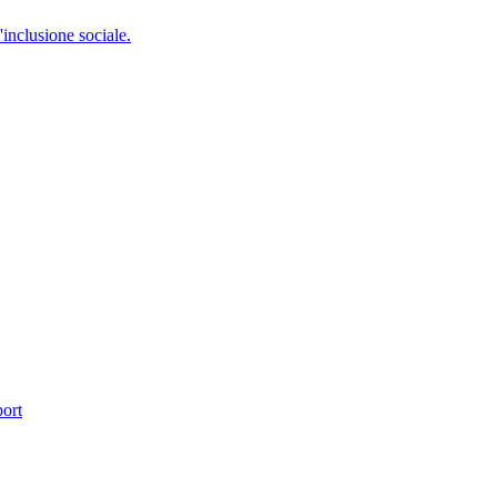
'inclusione sociale.
port