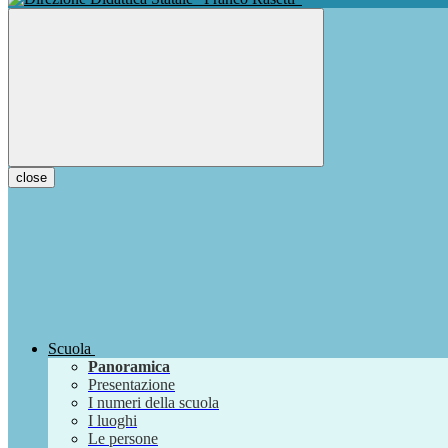
close
Scuola
Panoramica
Presentazione
I numeri della scuola
I luoghi
Le persone