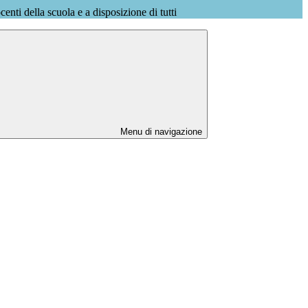
ocenti della scuola e a disposizione di tutti
Menu di navigazione