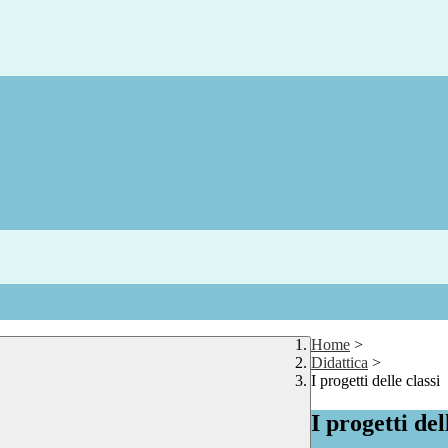
Home
>
Didattica
>
I progetti delle classi
I progetti del