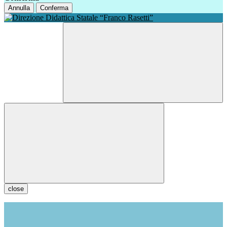
Annulla
Conferma
close