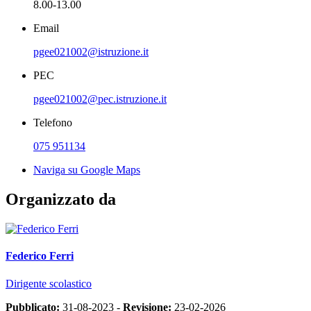
8.00-13.00
Email
pgee021002@istruzione.it
PEC
pgee021002@pec.istruzione.it
Telefono
075 951134
Naviga su Google Maps
Organizzato da
Federico Ferri
Dirigente scolastico
Pubblicato:
31-08-2023 -
Revisione:
23-02-2026