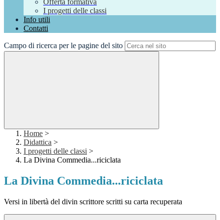
Offerta formativa
I progetti delle classi
Info utili
Contatti
Campo di ricerca per le pagine del sito
Home
>
Didattica
>
I progetti delle classi
>
La Divina Commedia...riciclata
La Divina Commedia...riciclata
Versi in libertà del divin scrittore scritti su carta recuperata