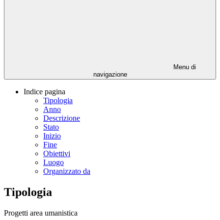
Menu di
navigazione
Indice pagina
Tipologia
Anno
Descrizione
Stato
Inizio
Fine
Obiettivi
Luogo
Organizzato da
Tipologia
Progetti area umanistica