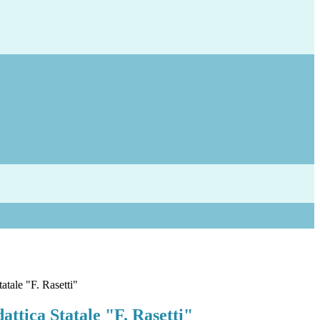
atale "F. Rasetti"
attica Statale "F. Rasetti"