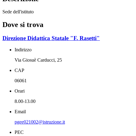
Sede dell'istituto
Dove si trova
Direzione Didattica Statale "F. Rasetti"
Indirizzo
Via Giosuè Carducci, 25
CAP
06061
Orari
8.00-13.00
Email
pgee021002@istruzione.it
PEC