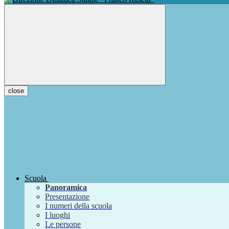
close
Scuola
Panoramica
Presentazione
I numeri della scuola
I luoghi
Le persone