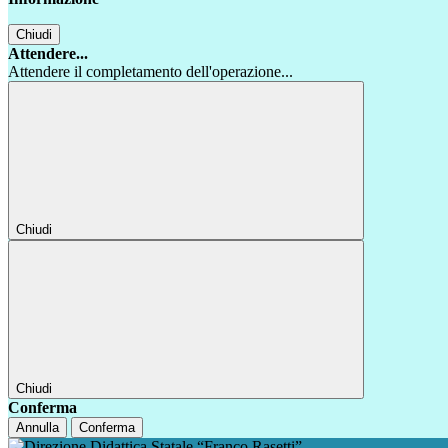
Chiudi
Attendere...
Attendere il completamento dell'operazione...
Chiudi
Chiudi
Conferma
Annulla
Conferma