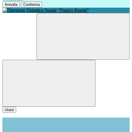
Annulla
Conferma
close