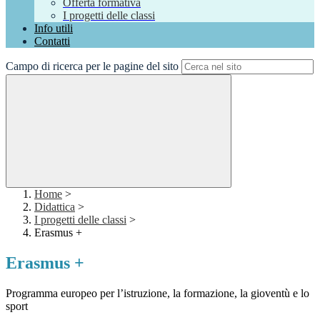
Offerta formativa
I progetti delle classi
Info utili
Contatti
Campo di ricerca per le pagine del sito
Home
>
Didattica
>
I progetti delle classi
>
Erasmus +
Erasmus +
Programma europeo per l’istruzione, la formazione, la gioventù e lo
sport