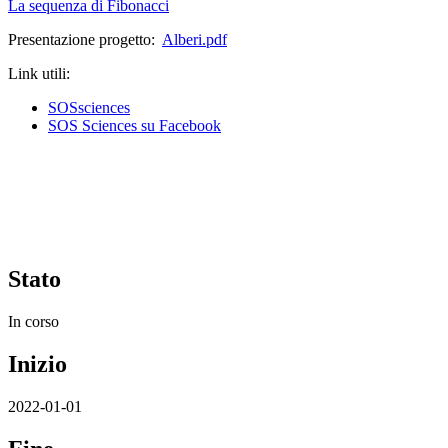
La sequenza di Fibonacci
Presentazione progetto:
Alberi.pdf
Link utili:
SOSsciences
SOS Sciences su Facebook
Stato
In corso
Inizio
2022-01-01