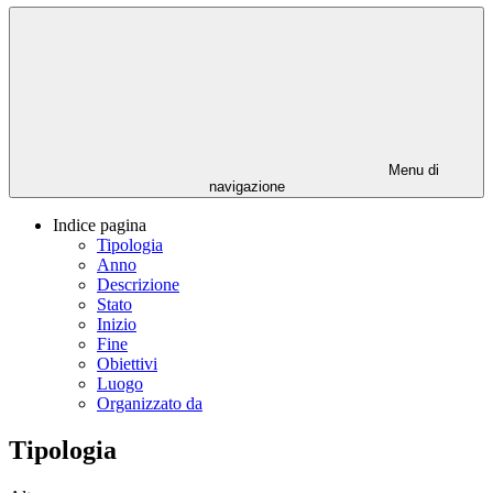
Menu di
navigazione
Indice pagina
Tipologia
Anno
Descrizione
Stato
Inizio
Fine
Obiettivi
Luogo
Organizzato da
Tipologia