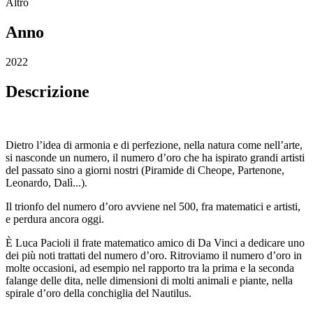
Altro
Anno
2022
Descrizione
Dietro l’idea di armonia e di perfezione, nella natura come nell’arte,
si nasconde un numero, il numero d’oro che ha ispirato grandi artisti
del passato sino a giorni nostri (Piramide di Cheope, Partenone,
Leonardo, Dalì...).
Il trionfo del numero d’oro avviene nel 500, fra matematici e artisti,
e perdura ancora oggi.
È Luca Pacioli il frate matematico amico di Da Vinci a dedicare uno
dei più noti trattati del numero d’oro. Ritroviamo il numero d’oro in
molte occasioni, ad esempio nel rapporto tra la prima e la seconda
falange delle dita, nelle dimensioni di molti animali e piante, nella
spirale d’oro della conchiglia del Nautilus.