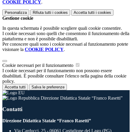
COOKIE POLICY
.
Personalizza
Rifiuta tutti
i cookies
Accetta tutti
i cookies
Gestione cookie
In questa schermata è possibile scegliere quali cookie consentire.
I cookie necessari sono quelli che consentono il funzionamento della
piattaforma e non è possibile disabilitarli.
Per conoscere quali sono i cookie necessari al funzionamento potete
visionare la
COOKIE POLICY
.
Cookie necessari per il funzionamento
I cookie necessari per il funzionamento non possono essere
disabilitati. È possibile consultare l'elenco nella pagina della cookie
policy.
Accetta tutti
Salva le preferenze
Direzione Didattica Statale “Franco Rasetti”
Contatti
Direzione Didattica Statale “Franco Rasetti”
Via Carducci, 25 - 06061 Castiglione del Lago (PG)