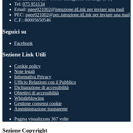
Tel:
075 951134
Email:
pgee021002@istruzione.it
Link per inviare una mail
PEC:
pgee021002@pec.istruzione.it
Link per inviare una mail
C.F.: 80005650546
Seguici su
Facebook
Sezione Link Utili
Cookie policy
Note legali
Informativa Privacy
Ufficio Relazioni con il Pubblico
Dichiarazione di accessibilità
Obiettivi di accessibilità
Whistleblowing
Gestione consensi cookie
Amministrazione trasparente
Pagina visualizzata
367
volte
Sezione Copyright