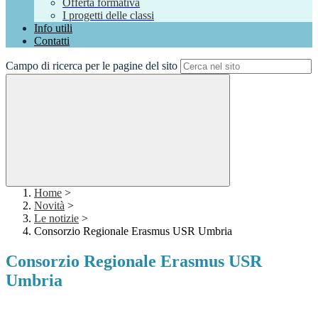
Offerta formativa
I progetti delle classi
Info utili
Contatti
Campo di ricerca per le pagine del sito
Home
>
Novità
>
Le notizie
>
Consorzio Regionale Erasmus USR Umbria
Consorzio Regionale Erasmus USR
Umbria