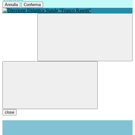
Annulla
Conferma
close