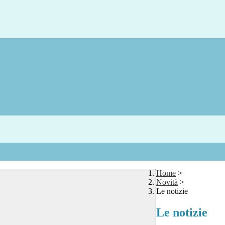
Home
>
Novità
>
Le notizie
Le notizie