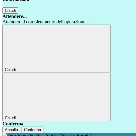
Chiudi
Attendere...
Attendere il completamento dell'operazione...
Chiudi
Chiudi
Conferma
Annulla
Conferma