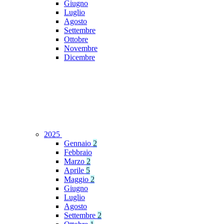
Giugno
Luglio
Agosto
Settembre
Ottobre
Novembre
Dicembre
2025
Gennaio
2
Febbraio
Marzo
2
Aprile
5
Maggio
2
Giugno
Luglio
Agosto
Settembre
2