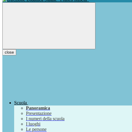
close
Scuola
Panoramica
Presentazione
I numeri della scuola
I luoghi
Le persone