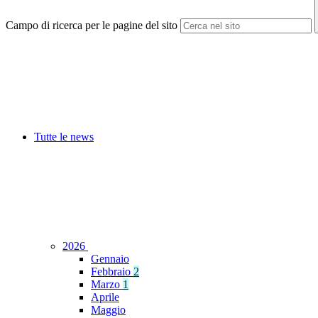
Campo di ricerca per le pagine del sito
Tutte le news
2026
Gennaio
Febbraio
2
Marzo
1
Aprile
Maggio