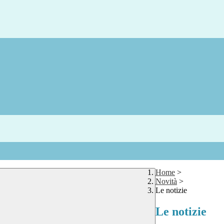
Home
>
Novità
>
Le notizie
Le notizie