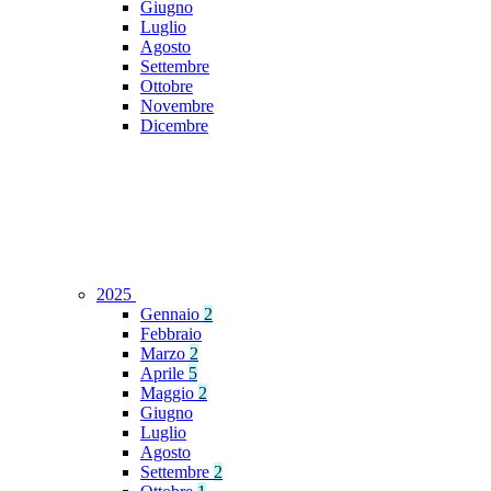
Giugno
Luglio
Agosto
Settembre
Ottobre
Novembre
Dicembre
2025
Gennaio
2
Febbraio
Marzo
2
Aprile
5
Maggio
2
Giugno
Luglio
Agosto
Settembre
2