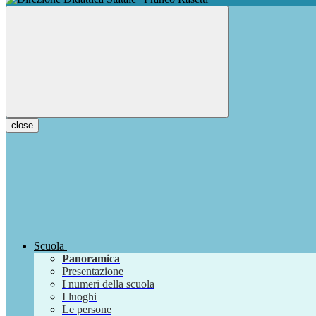
close
Scuola
Panoramica
Presentazione
I numeri della scuola
I luoghi
Le persone