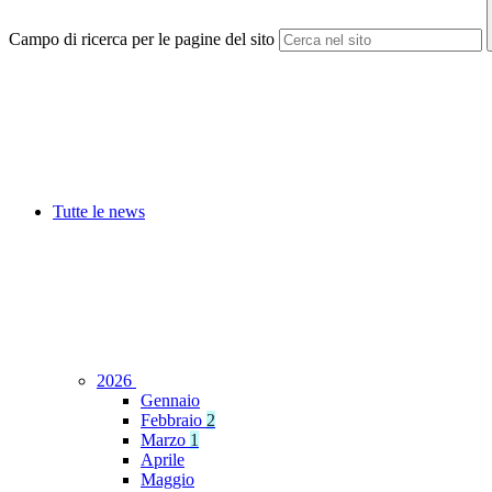
Campo di ricerca per le pagine del sito
Tutte le news
2026
Gennaio
Febbraio
2
Marzo
1
Aprile
Maggio