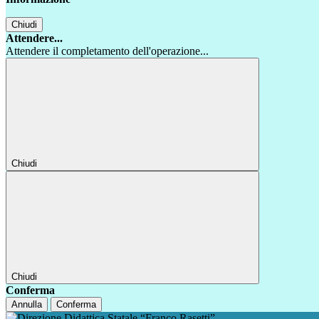
Chiudi
Attendere...
Attendere il completamento dell'operazione...
Chiudi
Chiudi
Conferma
Annulla
Conferma