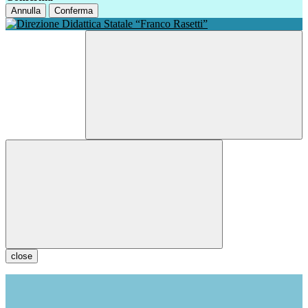
Annulla
Conferma
close