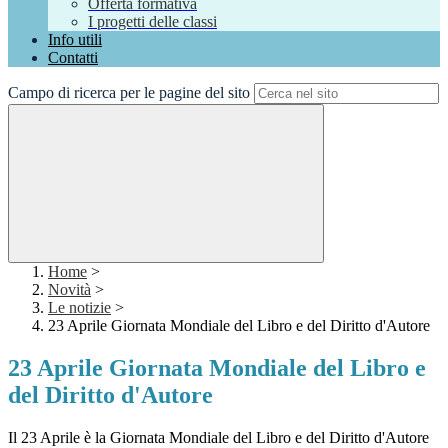
Offerta formativa
I progetti delle classi
Info utili
Contatti
Campo di ricerca per le pagine del sito
Home
>
Novità
>
Le notizie
>
23 Aprile Giornata Mondiale del Libro e del Diritto d'Autore
23 Aprile Giornata Mondiale del Libro e
del Diritto d'Autore
Il 23 Aprile è la Giornata Mondiale del Libro e del Diritto d'Autore