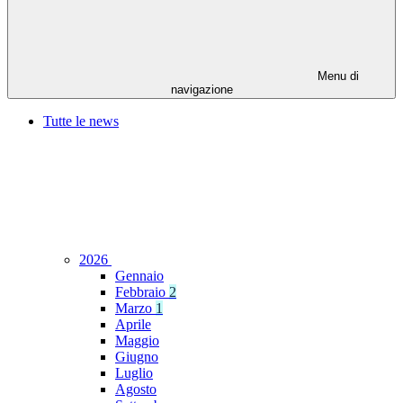
Menu di
navigazione
Tutte le news
2026
Gennaio
Febbraio
2
Marzo
1
Aprile
Maggio
Giugno
Luglio
Agosto