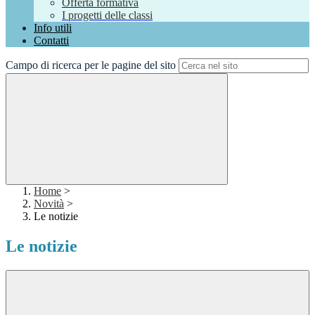
Offerta formativa
I progetti delle classi
Info utili
Contatti
Campo di ricerca per le pagine del sito
Home
>
Novità
>
Le notizie
Le notizie