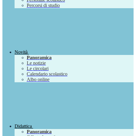
Percorsi di studio
Novità
Panoramica
Le notizie
Le circolari
Calendario scolastico
Albo online
Didattica
Panoramica