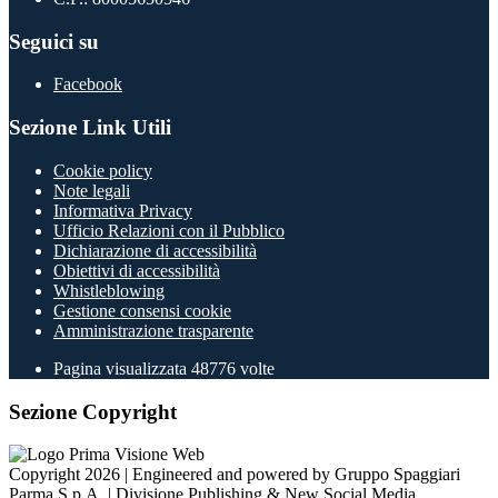
Seguici su
Facebook
Sezione Link Utili
Cookie policy
Note legali
Informativa Privacy
Ufficio Relazioni con il Pubblico
Dichiarazione di accessibilità
Obiettivi di accessibilità
Whistleblowing
Gestione consensi cookie
Amministrazione trasparente
Pagina visualizzata
48776
volte
Sezione Copyright
Copyright 2026 | Engineered and powered by Gruppo Spaggiari
Parma S.p.A. | Divisione Publishing & New Social Media