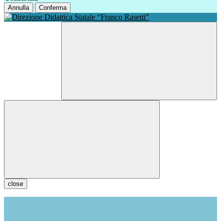
Annulla
Conferma
close