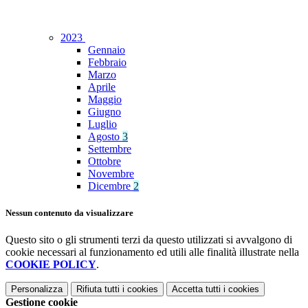
2023
Gennaio
Febbraio
Marzo
Aprile
Maggio
Giugno
Luglio
Agosto
3
Settembre
Ottobre
Novembre
Dicembre
2
Nessun contenuto da visualizzare
Questo sito o gli strumenti terzi da questo utilizzati si avvalgono di
cookie necessari al funzionamento ed utili alle finalità illustrate nella
COOKIE POLICY
.
Personalizza
Rifiuta tutti
i cookies
Accetta tutti
i cookies
Gestione cookie