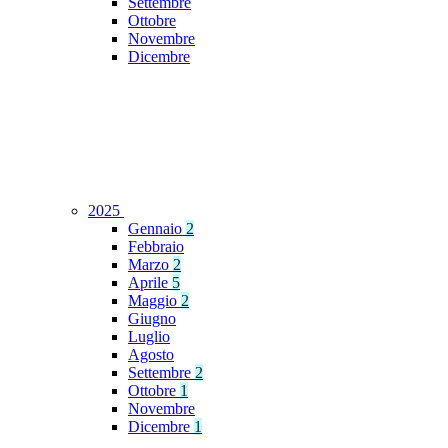
Settembre
Ottobre
Novembre
Dicembre
2025
Gennaio
2
Febbraio
Marzo
2
Aprile
5
Maggio
2
Giugno
Luglio
Agosto
Settembre
2
Ottobre
1
Novembre
Dicembre
1