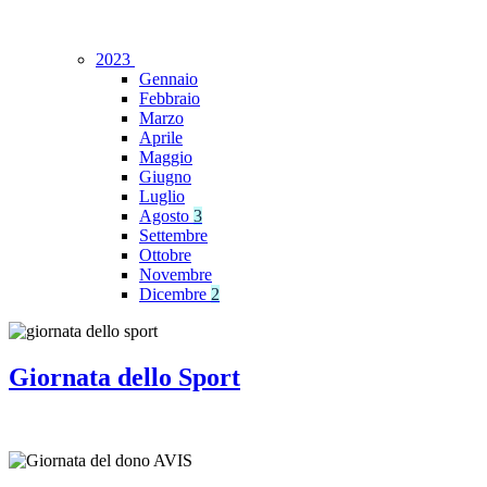
2023
Gennaio
Febbraio
Marzo
Aprile
Maggio
Giugno
Luglio
Agosto
3
Settembre
Ottobre
Novembre
Dicembre
2
Giornata dello Sport