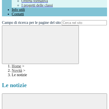
Offerta formativa
I progetti delle classi
Info utili
Contatti
Campo di ricerca per le pagine del sito
Home
>
Novità
>
Le notizie
Le notizie