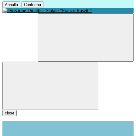
Annulla
Conferma
close