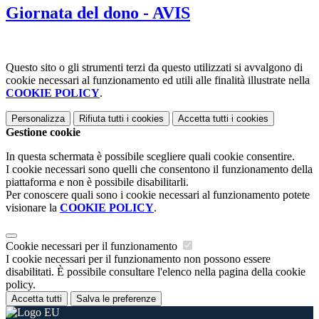
Giornata del dono - AVIS
Questo sito o gli strumenti terzi da questo utilizzati si avvalgono di
cookie necessari al funzionamento ed utili alle finalità illustrate nella
COOKIE POLICY
.
Personalizza
Rifiuta tutti
i cookies
Accetta tutti
i cookies
Gestione cookie
In questa schermata è possibile scegliere quali cookie consentire.
I cookie necessari sono quelli che consentono il funzionamento della
piattaforma e non è possibile disabilitarli.
Per conoscere quali sono i cookie necessari al funzionamento potete
visionare la
COOKIE POLICY
.
Cookie necessari per il funzionamento
I cookie necessari per il funzionamento non possono essere
disabilitati. È possibile consultare l'elenco nella pagina della cookie
policy.
Accetta tutti
Salva le preferenze