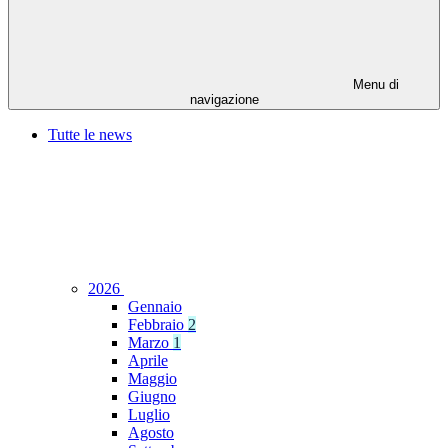
Menu di
navigazione
Tutte le news
2026
Gennaio
Febbraio
2
Marzo
1
Aprile
Maggio
Giugno
Luglio
Agosto