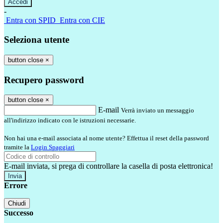
-
Entra con SPID
Entra con CIE
Seleziona utente
button close
×
Recupero password
button close
×
E-mail
Verrà inviato un messaggio
all'indirizzo indicato con le istruzioni necessarie.
Non hai una e-mail associata al nome utente? Effettua il reset della password
tramite la
Login Spaggiari
E-mail inviata, si prega di controllare la casella di posta elettronica!
Errore
Chiudi
Successo