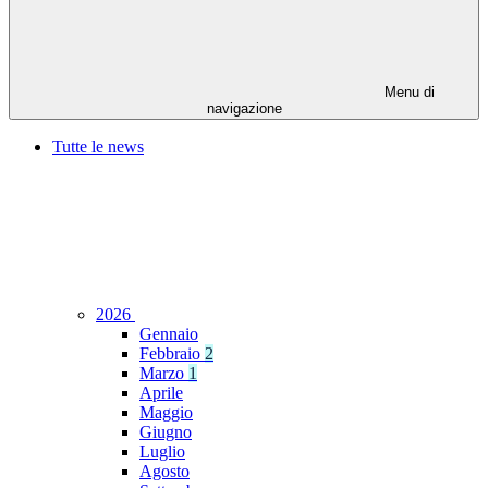
Menu di
navigazione
Tutte le news
2026
Gennaio
Febbraio
2
Marzo
1
Aprile
Maggio
Giugno
Luglio
Agosto