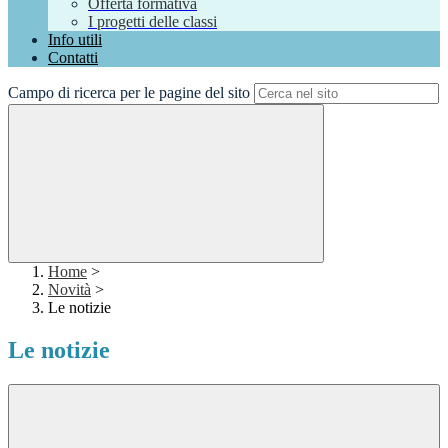
Offerta formativa
I progetti delle classi
Info utili
Contatti
Campo di ricerca per le pagine del sito
Home
>
Novità
>
Le notizie
Le notizie