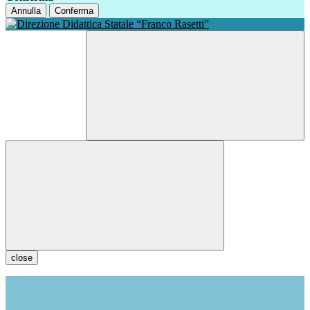
Annulla
Conferma
close