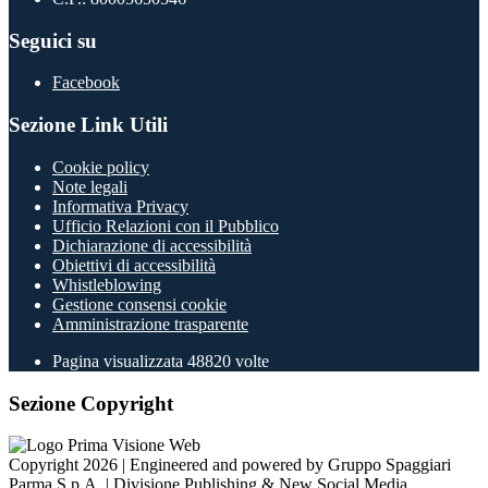
Seguici su
Facebook
Sezione Link Utili
Cookie policy
Note legali
Informativa Privacy
Ufficio Relazioni con il Pubblico
Dichiarazione di accessibilità
Obiettivi di accessibilità
Whistleblowing
Gestione consensi cookie
Amministrazione trasparente
Pagina visualizzata
48820
volte
Sezione Copyright
Copyright 2026 | Engineered and powered by Gruppo Spaggiari
Parma S.p.A. | Divisione Publishing & New Social Media