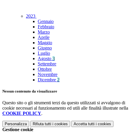
2023
Gennaio
Febbraio
Marzo
Aprile
Maggio
Giugno
Luglio
Agosto
3
Settembre
Ottobre
Novembre
Dicembre
2
Nessun contenuto da visualizzare
Questo sito o gli strumenti terzi da questo utilizzati si avvalgono di
cookie necessari al funzionamento ed utili alle finalità illustrate nella
COOKIE POLICY
.
Personalizza
Rifiuta tutti
i cookies
Accetta tutti
i cookies
Gestione cookie