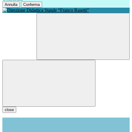
Annulla
Conferma
close