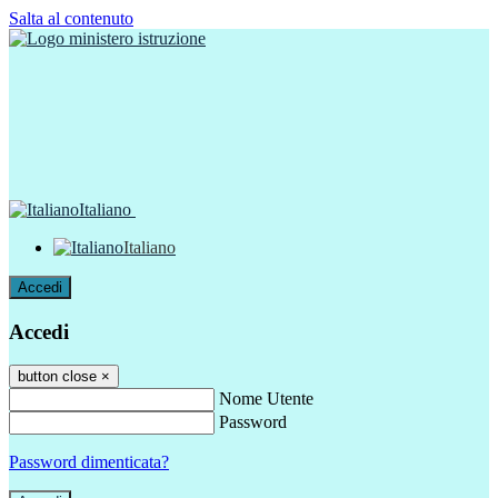
Salta al contenuto
Italiano
Italiano
Accedi
Accedi
button close
×
Nome Utente
Password
Password dimenticata?