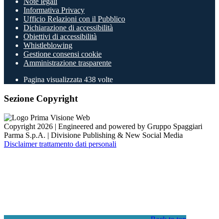
Note legali
Informativa Privacy
Ufficio Relazioni con il Pubblico
Dichiarazione di accessibilità
Obiettivi di accessibilità
Whistleblowing
Gestione consensi cookie
Amministrazione trasparente
Pagina visualizzata
438
volte
Sezione Copyright
Copyright 2026 | Engineered and powered by Gruppo Spaggiari
Parma S.p.A. | Divisione Publishing & New Social Media
Disclaimer trattamento dati personali