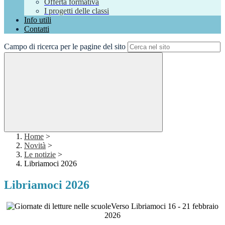
Offerta formativa
I progetti delle classi
Info utili
Contatti
Campo di ricerca per le pagine del sito
Home
>
Novità
>
Le notizie
>
Libriamoci 2026
Libriamoci 2026
Verso Libriamoci 16 - 21 febbraio
2026