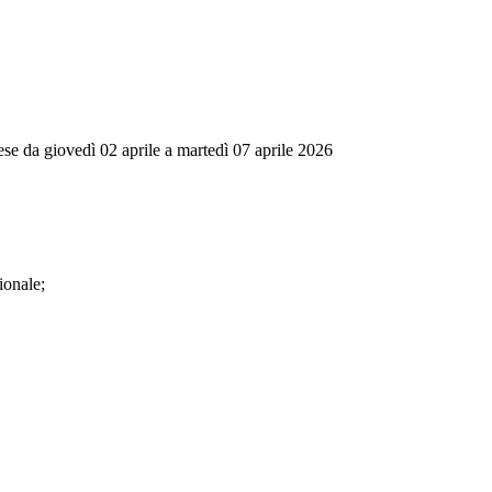
spese da giovedì 02 aprile a martedì 07 aprile 2026
ionale;