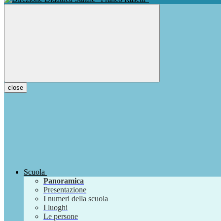
close
Scuola
Panoramica
Presentazione
I numeri della scuola
I luoghi
Le persone