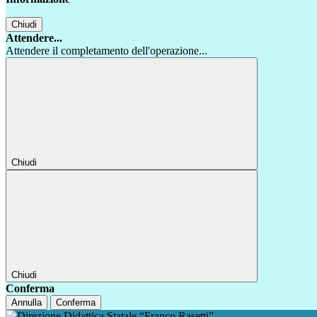
Chiudi
Attendere...
Attendere il completamento dell'operazione...
Chiudi
Chiudi
Conferma
Annulla
Conferma