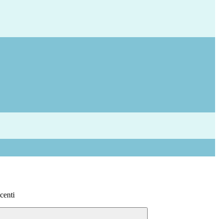
centi