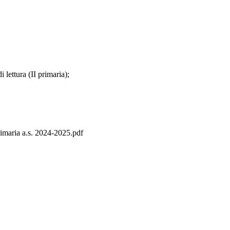
 lettura (II primaria);
imaria a.s. 2024-2025.pdf