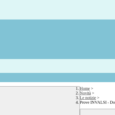
Home
>
Novità
>
Le notizie
>
Prove INVALSI - Do