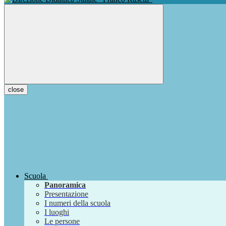
close
Scuola
Panoramica
Presentazione
I numeri della scuola
I luoghi
Le persone