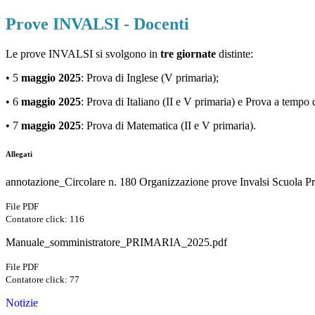
Prove INVALSI - Docenti
Le prove INVALSI si svolgono in
tre giornate
distinte:
•
5
maggio 2025
: Prova di Inglese (V primaria);
•
6
maggio 2025
: Prova di Italiano (II e V primaria) e Prova a tempo di
•
7
maggio 2025
: Prova di Matematica (II e V primaria).
Allegati
annotazione_Circolare n. 180 Organizzazione prove Invalsi Scuola Pr
File PDF
Contatore click: 116
Manuale_somministratore_PRIMARIA_2025.pdf
File PDF
Contatore click: 77
Notizie