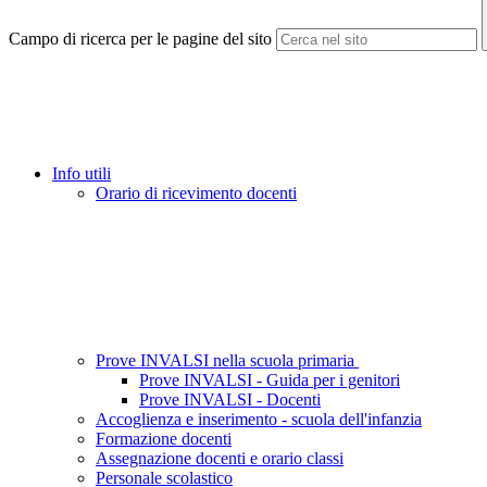
Campo di ricerca per le pagine del sito
Info utili
Orario di ricevimento docenti
Prove INVALSI nella scuola primaria
Prove INVALSI - Guida per i genitori
Prove INVALSI - Docenti
Accoglienza e inserimento - scuola dell'infanzia
Formazione docenti
Assegnazione docenti e orario classi
Personale scolastico