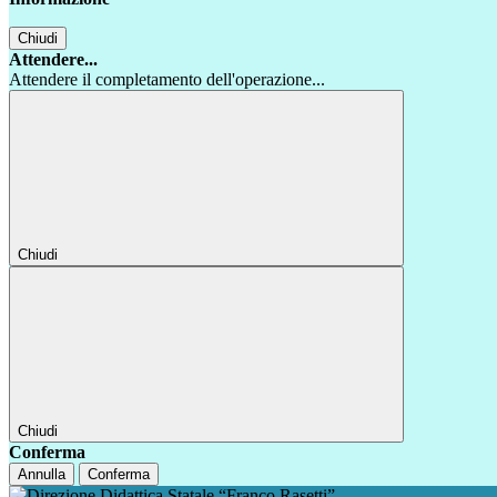
Chiudi
Attendere...
Attendere il completamento dell'operazione...
Chiudi
Chiudi
Conferma
Annulla
Conferma