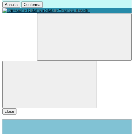
Annulla
Conferma
close