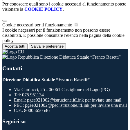
Per conoscere quali sono i cookie necessari al funzionamento potete
visionare la
COOKIE POLICY
.
Cookie necessari per il funzionamento
I cookie necessari per il funzionamento non possono essere
disabilitati. È possibile consultare l'elenco nella pagina della cookie
policy.
Accetta tutti
Salva le preferenze
Direzione Didattica Statale “Franco Rasetti”
Contatti
Direzione Didattica Statale “Franco Rasetti”
Via Carducci, 25 - 06061 Castiglione del Lago (PG)
Tel:
075 951134
Email:
pgee021002@istruzione.it
Link per inviare una mail
PEC:
pgee021002@pec.istruzione.it
Link per inviare una mail
C.F.: 80005650546
Seguici su