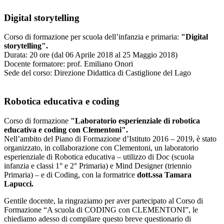
Digital storytelling
Corso di formazione per scuola dell’infanzia e primaria:
"Digital
storytelling".
Durata: 20 ore (dal 06 Aprile 2018 al 25 Maggio 2018)
Docente formatore: prof. Emiliano Onori
Sede del corso: Direzione Didattica di Castiglione del Lago
Robotica educativa e coding
Corso
di formazione
"Laboratorio esperienziale di robotica
educativa e coding con Clementoni".
Nell’ambito del Piano di Formazione d’Istituto 2016 – 2019, è stato
organizzato, in collaborazione con Clementoni, un laboratorio
esperienziale di Robotica educativa – utilizzo di Doc (scuola
infanzia e classi 1° e 2° Primaria) e Mind Designer (triennio
Primaria) – e di Coding, con la formatrice
dott.ssa Tamara
Lapucci.
Gentile docente, la ringraziamo per aver partecipato al Corso di
Formazione “A scuola di CODING con CLEMENTONI”, le
chiediamo adesso di compilare questo breve questionario di