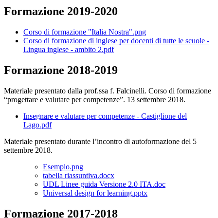
Formazione 2019-2020
Corso di formazione "Italia Nostra".png
Corso di formazione di inglese per docenti di tutte le scuole -
Lingua inglese - ambito 2.pdf
Formazione 2018-2019
Materiale presentato dalla prof.ssa f. Falcinelli.
Corso di formazione
“progettare e valutare per competenze”.
13 settembre 2018.
Insegnare e valutare per competenze - Castiglione del
Lago.pdf
Materiale presentato durante l’incontro
di autoformazione del 5
settembre 2018.
Esempio.png
tabella riassuntiva.docx
UDL Linee guida Versione 2.0 ITA.doc
Universal design for learning.pptx
Formazione 2017-2018