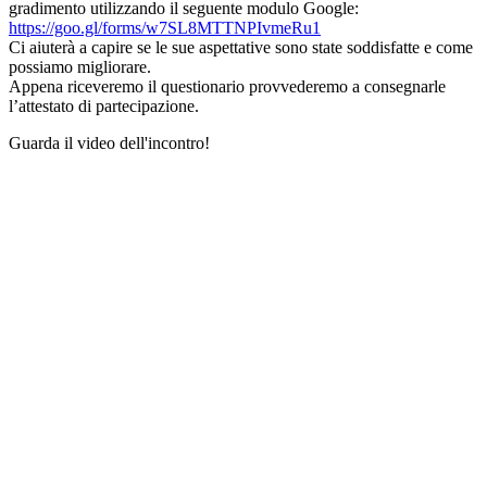
gradimento utilizzando il seguente modulo Google:
https://goo.gl/forms/w7SL8MTTNPIvmeRu1
Ci aiuterà a capire se le sue aspettative sono state soddisfatte e come
possiamo migliorare.
Appena riceveremo il questionario provvederemo a consegnarle
l’attestato di partecipazione.
Guarda il video dell'incontro!