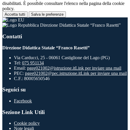
disabilitati. È possibile consultare l'elenco nella pagina della cookie
policy.
Accetta tutti
Salva le preferenze
Direzione Didattica Statale “Franco Rasetti”
Contatti
Direzione Didattica Statale “Franco Rasetti”
Via Carducci, 25 - 06061 Castiglione del Lago (PG)
Tel:
075 951134
Email:
pgee021002@istruzione.it
Link per inviare una mail
PEC:
pgee021002@pec.istruzione.it
Link per inviare una mail
C.F.: 80005650546
Seguici su
Facebook
Sezione Link Utili
Cookie policy
Note legali