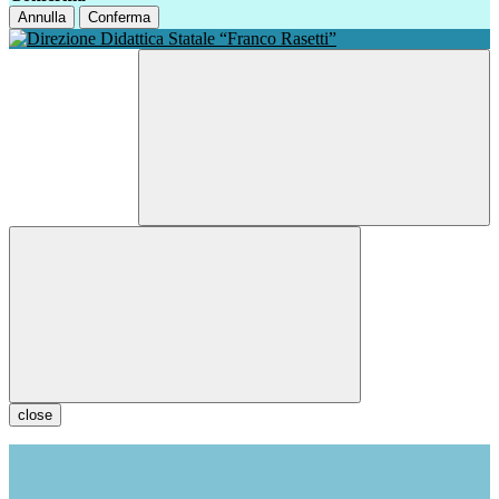
Annulla
Conferma
close