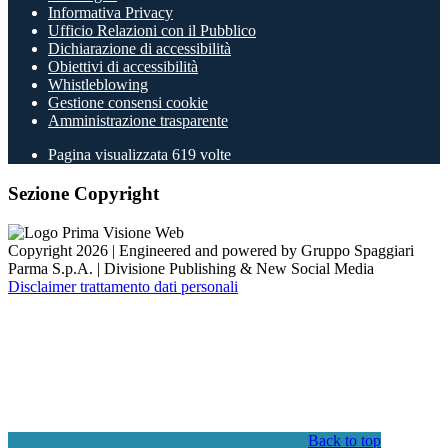
Informativa Privacy
Ufficio Relazioni con il Pubblico
Dichiarazione di accessibilità
Obiettivi di accessibilità
Whistleblowing
Gestione consensi cookie
Amministrazione trasparente
Pagina visualizzata
619
volte
Sezione Copyright
Copyright 2026 | Engineered and powered by Gruppo Spaggiari
Parma S.p.A. | Divisione Publishing & New Social Media
Disclaimer trattamento dati personali
Back to top