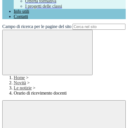
Offerta formativa
I progetti delle classi
Info utili
Contatti
Campo di ricerca per le pagine del sito
Home
>
Novità
>
Le notizie
>
Orario di ricevimento docenti