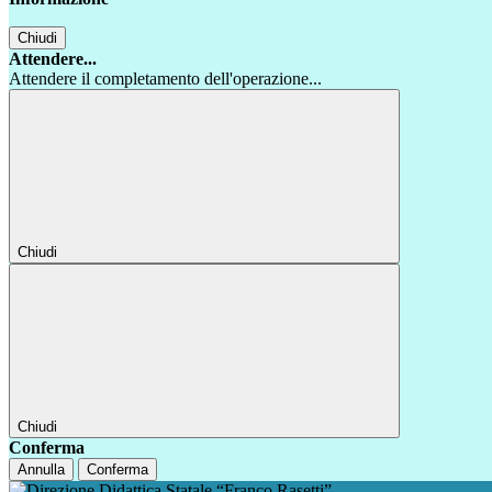
Chiudi
Attendere...
Attendere il completamento dell'operazione...
Chiudi
Chiudi
Conferma
Annulla
Conferma