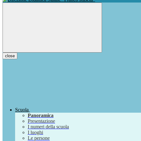
close
Scuola
Panoramica
Presentazione
I numeri della scuola
I luoghi
Le persone