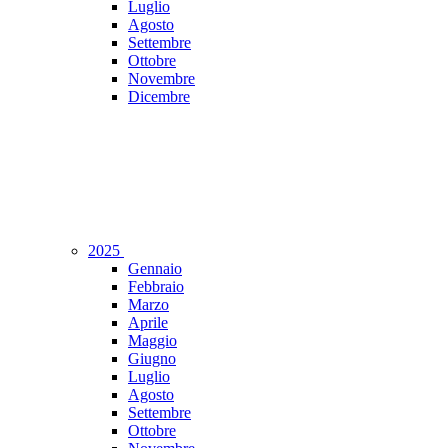
Luglio
Agosto
Settembre
Ottobre
Novembre
Dicembre
2025
Gennaio
Febbraio
Marzo
Aprile
Maggio
Giugno
Luglio
Agosto
Settembre
Ottobre