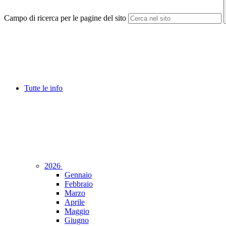
Campo di ricerca per le pagine del sito
Tutte le info
2026
Gennaio
Febbraio
Marzo
Aprile
Maggio
Giugno