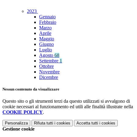
2023
Gennaio
Febbraio
Marzo
Aprile
Maggio
Giugno
Luglio
Agosto
68
Settembre
1
Ottobre
Novembre
Dicembre
Nessun contenuto da visualizzare
Questo sito o gli strumenti terzi da questo utilizzati si avvalgono di
cookie necessari al funzionamento ed utili alle finalità illustrate nella
COOKIE POLICY
.
Personalizza
Rifiuta tutti
i cookies
Accetta tutti
i cookies
Gestione cookie