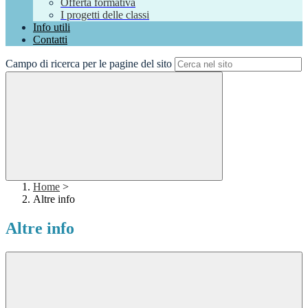
Offerta formativa
I progetti delle classi
Info utili
Contatti
Campo di ricerca per le pagine del sito
Home
>
Altre info
Altre info