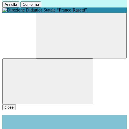
Annulla
Conferma
close