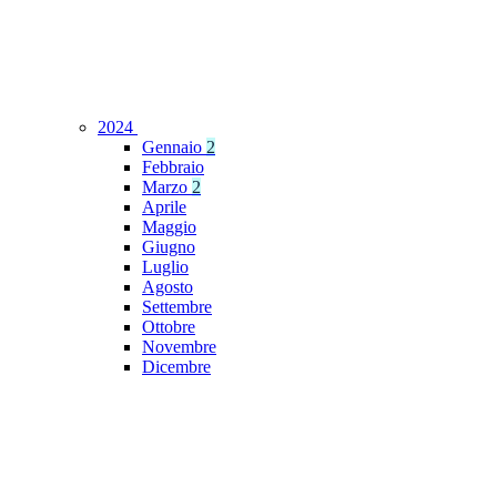
2024
Gennaio
2
Febbraio
Marzo
2
Aprile
Maggio
Giugno
Luglio
Agosto
Settembre
Ottobre
Novembre
Dicembre