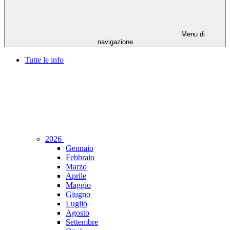
Menu di
navigazione
Tutte le info
2026
Gennaio
Febbraio
Marzo
Aprile
Maggio
Giugno
Luglio
Agosto
Settembre