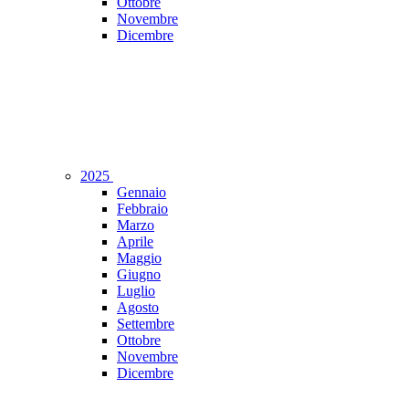
Ottobre
Novembre
Dicembre
2025
Gennaio
Febbraio
Marzo
Aprile
Maggio
Giugno
Luglio
Agosto
Settembre
Ottobre
Novembre
Dicembre