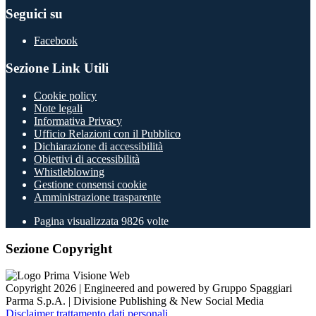
Seguici su
Facebook
Sezione Link Utili
Cookie policy
Note legali
Informativa Privacy
Ufficio Relazioni con il Pubblico
Dichiarazione di accessibilità
Obiettivi di accessibilità
Whistleblowing
Gestione consensi cookie
Amministrazione trasparente
Pagina visualizzata
9826
volte
Sezione Copyright
Copyright 2026 | Engineered and powered by Gruppo Spaggiari
Parma S.p.A. | Divisione Publishing & New Social Media
Disclaimer trattamento dati personali