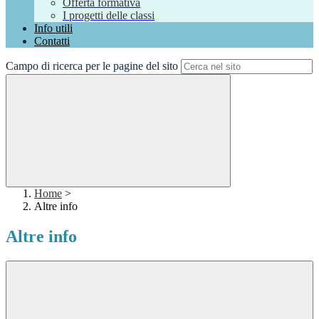
Offerta formativa
I progetti delle classi
Info utili
Contatti
Campo di ricerca per le pagine del sito
Home
>
Altre info
Altre info