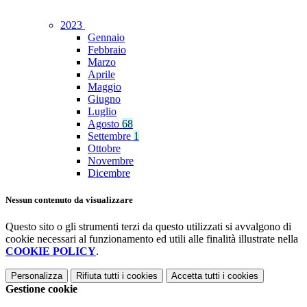
2023
Gennaio
Febbraio
Marzo
Aprile
Maggio
Giugno
Luglio
Agosto
68
Settembre
1
Ottobre
Novembre
Dicembre
Nessun contenuto da visualizzare
Questo sito o gli strumenti terzi da questo utilizzati si avvalgono di
cookie necessari al funzionamento ed utili alle finalità illustrate nella
COOKIE POLICY
.
Personalizza
Rifiuta tutti
i cookies
Accetta tutti
i cookies
Gestione cookie