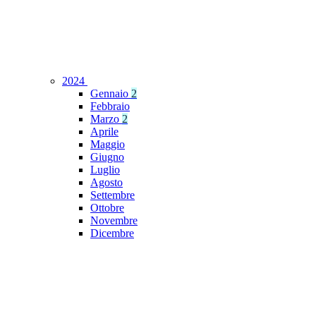
2024
Gennaio
2
Febbraio
Marzo
2
Aprile
Maggio
Giugno
Luglio
Agosto
Settembre
Ottobre
Novembre
Dicembre