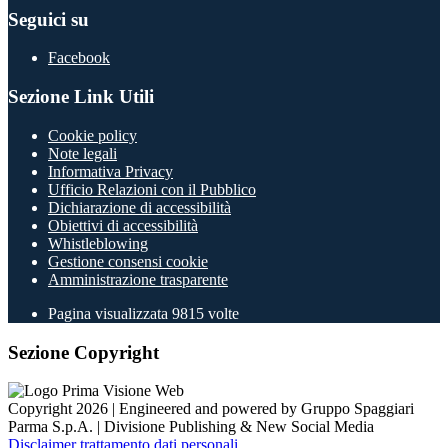
Seguici su
Facebook
Sezione Link Utili
Cookie policy
Note legali
Informativa Privacy
Ufficio Relazioni con il Pubblico
Dichiarazione di accessibilità
Obiettivi di accessibilità
Whistleblowing
Gestione consensi cookie
Amministrazione trasparente
Pagina visualizzata
9815
volte
Sezione Copyright
Copyright 2026 | Engineered and powered by Gruppo Spaggiari
Parma S.p.A. | Divisione Publishing & New Social Media
Disclaimer trattamento dati personali