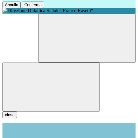
Annulla
Conferma
close