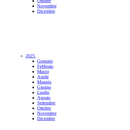
Ottobre
Novembre
Dicembre
2025
Gennaio
Febbraio
Marzo
Aprile
Maggio
Giugno
Luglio
Agosto
Settembre
Ottobre
Novembre
Dicembre