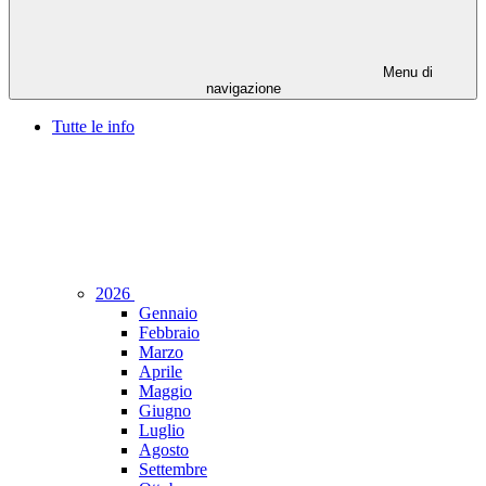
Menu di
navigazione
Tutte le info
2026
Gennaio
Febbraio
Marzo
Aprile
Maggio
Giugno
Luglio
Agosto
Settembre