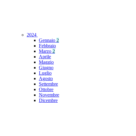
2024
Gennaio
2
Febbraio
Marzo
2
Aprile
Maggio
Giugno
Luglio
Agosto
Settembre
Ottobre
Novembre
Dicembre