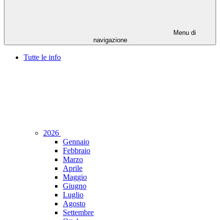
Menu di
navigazione
Tutte le info
2026
Gennaio
Febbraio
Marzo
Aprile
Maggio
Giugno
Luglio
Agosto
Settembre