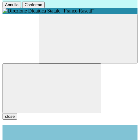
Annulla
Conferma
close