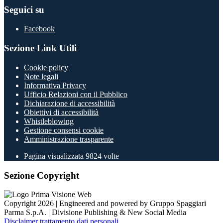
Seguici su
Facebook
Sezione Link Utili
Cookie policy
Note legali
Informativa Privacy
Ufficio Relazioni con il Pubblico
Dichiarazione di accessibilità
Obiettivi di accessibilità
Whistleblowing
Gestione consensi cookie
Amministrazione trasparente
Pagina visualizzata
9824
volte
Sezione Copyright
Copyright 2026 | Engineered and powered by Gruppo Spaggiari
Parma S.p.A. | Divisione Publishing & New Social Media
Disclaimer trattamento dati personali