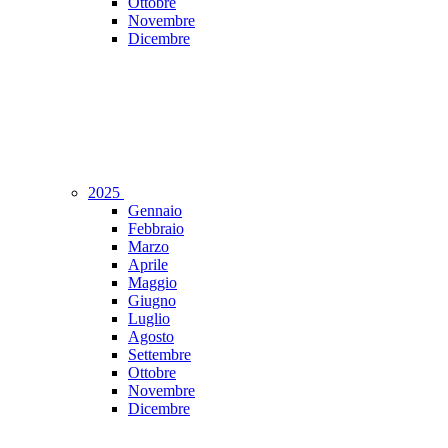
Ottobre
Novembre
Dicembre
2025
Gennaio
Febbraio
Marzo
Aprile
Maggio
Giugno
Luglio
Agosto
Settembre
Ottobre
Novembre
Dicembre