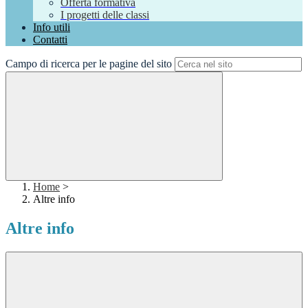
Offerta formativa
I progetti delle classi
Info utili
Contatti
Campo di ricerca per le pagine del sito
Home
>
Altre info
Altre info