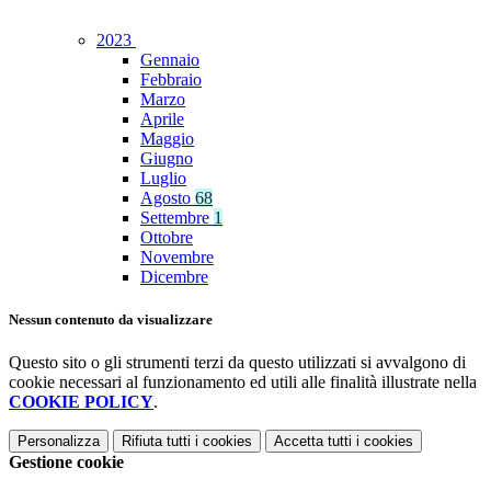
2023
Gennaio
Febbraio
Marzo
Aprile
Maggio
Giugno
Luglio
Agosto
68
Settembre
1
Ottobre
Novembre
Dicembre
Nessun contenuto da visualizzare
Questo sito o gli strumenti terzi da questo utilizzati si avvalgono di
cookie necessari al funzionamento ed utili alle finalità illustrate nella
COOKIE POLICY
.
Personalizza
Rifiuta tutti
i cookies
Accetta tutti
i cookies
Gestione cookie