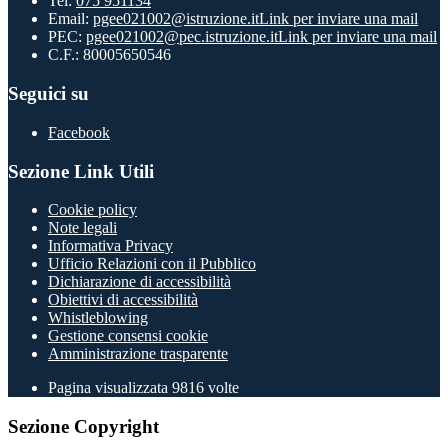
Tel:
075 951134
Email:
pgee021002@istruzione.it
Link per inviare una mail
PEC:
pgee021002@pec.istruzione.it
Link per inviare una mail
C.F.: 80005650546
Seguici su
Facebook
Sezione Link Utili
Cookie policy
Note legali
Informativa Privacy
Ufficio Relazioni con il Pubblico
Dichiarazione di accessibilità
Obiettivi di accessibilità
Whistleblowing
Gestione consensi cookie
Amministrazione trasparente
Pagina visualizzata
9816
volte
Sezione Copyright