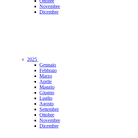
Ottobre
Novembre
Dicembre
2025
Gennaio
Febbraio
Marzo
Aprile
Maggio
Giugno
Luglio
Agosto
Settembre
Ottobre
Novembre
Dicembre