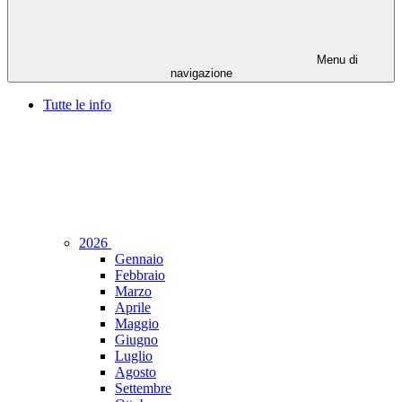
Menu di
navigazione
Tutte le info
2026
Gennaio
Febbraio
Marzo
Aprile
Maggio
Giugno
Luglio
Agosto
Settembre