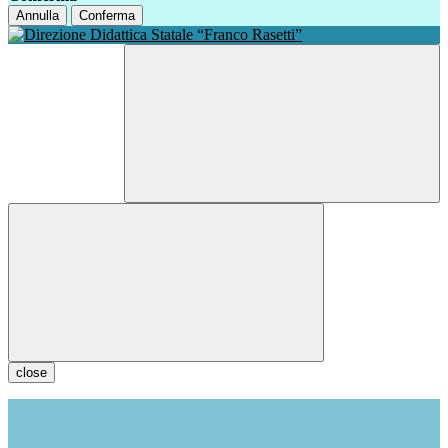
Annulla
Conferma
close