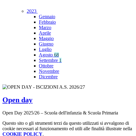
2023
Gennaio
Febbraio
Marzo
Aprile
Maggio
Giugno
Luglio
Agosto
68
Settembre
1
Ottobre
Novembre
Dicembre
Open day
Open Day 2025/26 – Scuola dell'infanzia & Scuola Primaria
Questo sito o gli strumenti terzi da questo utilizzati si avvalgono di
cookie necessari al funzionamento ed utili alle finalità illustrate nella
COOKIE POLICY
.