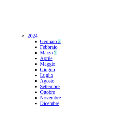
2024
Gennaio
2
Febbraio
Marzo
2
Aprile
Maggio
Giugno
Luglio
Agosto
Settembre
Ottobre
Novembre
Dicembre