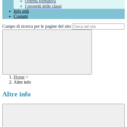
Offerta formativa
I progetti delle classi
Info utili
Contatti
Campo di ricerca per le pagine del sito
Home
>
Altre info
Altre info