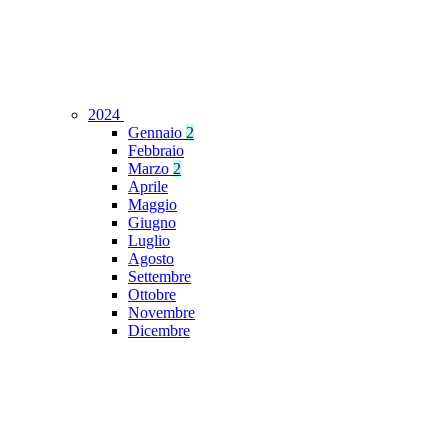
2024
Gennaio
2
Febbraio
Marzo
2
Aprile
Maggio
Giugno
Luglio
Agosto
Settembre
Ottobre
Novembre
Dicembre