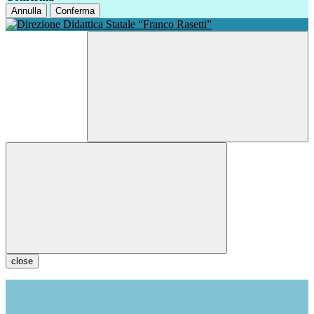
Annulla
Conferma
close