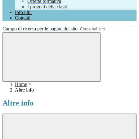
Offerta formativa
I progetti delle classi
Info utili
Contatti
Campo di ricerca per le pagine del sito
Home
>
Altre info
Altre info