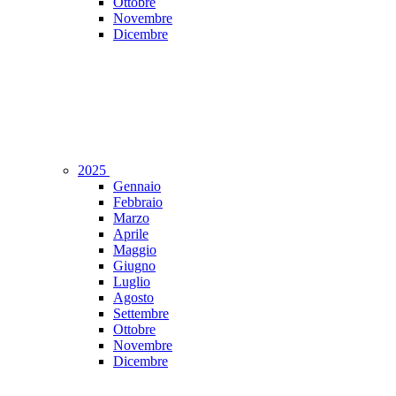
Ottobre
Novembre
Dicembre
2025
Gennaio
Febbraio
Marzo
Aprile
Maggio
Giugno
Luglio
Agosto
Settembre
Ottobre
Novembre
Dicembre