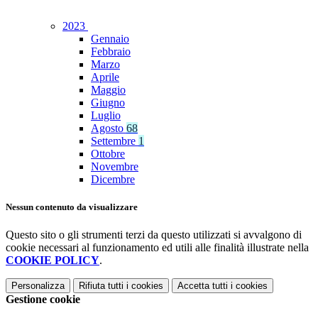
2023
Gennaio
Febbraio
Marzo
Aprile
Maggio
Giugno
Luglio
Agosto
68
Settembre
1
Ottobre
Novembre
Dicembre
Nessun contenuto da visualizzare
Questo sito o gli strumenti terzi da questo utilizzati si avvalgono di
cookie necessari al funzionamento ed utili alle finalità illustrate nella
COOKIE POLICY
.
Personalizza
Rifiuta tutti
i cookies
Accetta tutti
i cookies
Gestione cookie