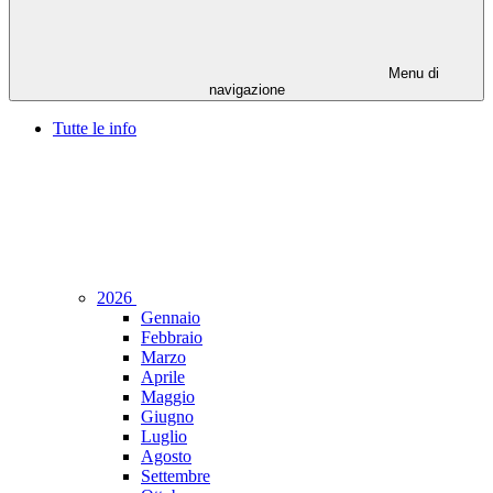
Menu di
navigazione
Tutte le info
2026
Gennaio
Febbraio
Marzo
Aprile
Maggio
Giugno
Luglio
Agosto
Settembre