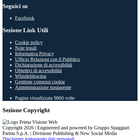
Seguici su
Facebook
Sezione Link Utili
Cookie policy
Note legali
Informativa Privacy
Ufficio Relazioni con il Pubblico
Dichiarazione di accessibilità
Obiettivi di accessibilità
Whistleblowing
Gestione consensi cookie
Amministrazione trasparente
Pagina visualizzata
9860
volte
Sezione Copyright
Copyright 2026 | Engineered and powered by Gruppo Spaggiari
Parma S.p.A. | Divisione Publishing & New Social Media
Disclaimer trattamento dati personali