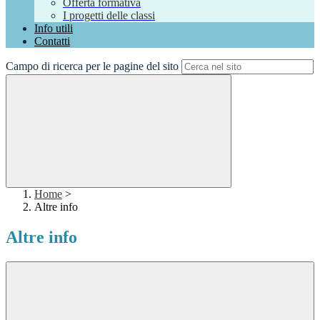
Offerta formativa
I progetti delle classi
Info utili
Contatti
Campo di ricerca per le pagine del sito
Home
>
Altre info
Altre info