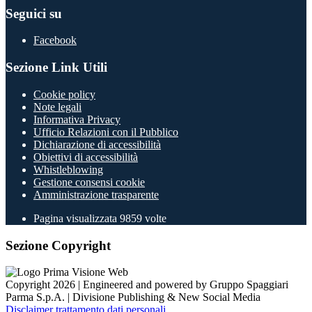
Seguici su
Facebook
Sezione Link Utili
Cookie policy
Note legali
Informativa Privacy
Ufficio Relazioni con il Pubblico
Dichiarazione di accessibilità
Obiettivi di accessibilità
Whistleblowing
Gestione consensi cookie
Amministrazione trasparente
Pagina visualizzata
9859
volte
Sezione Copyright
Copyright 2026 | Engineered and powered by Gruppo Spaggiari
Parma S.p.A. | Divisione Publishing & New Social Media
Disclaimer trattamento dati personali