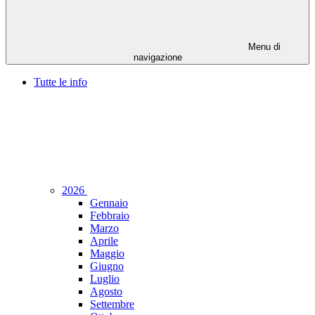
Menu di
navigazione
Tutte le info
2026
Gennaio
Febbraio
Marzo
Aprile
Maggio
Giugno
Luglio
Agosto
Settembre