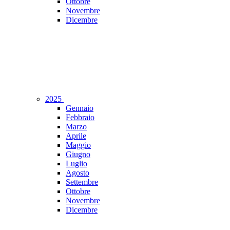
Ottobre
Novembre
Dicembre
2025
Gennaio
Febbraio
Marzo
Aprile
Maggio
Giugno
Luglio
Agosto
Settembre
Ottobre
Novembre
Dicembre