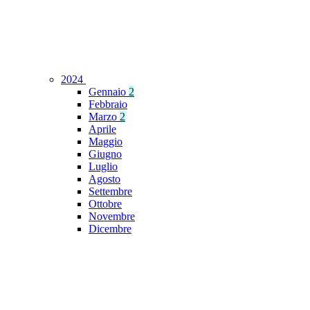
2024
Gennaio
2
Febbraio
Marzo
2
Aprile
Maggio
Giugno
Luglio
Agosto
Settembre
Ottobre
Novembre
Dicembre