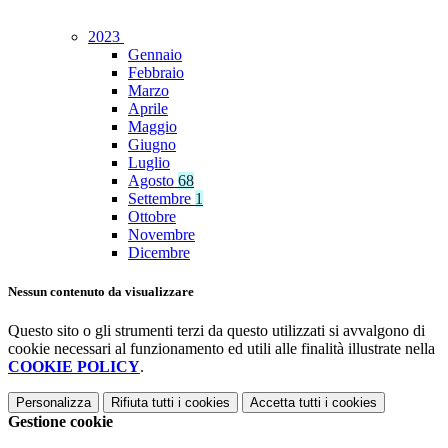
2023
Gennaio
Febbraio
Marzo
Aprile
Maggio
Giugno
Luglio
Agosto
68
Settembre
1
Ottobre
Novembre
Dicembre
Nessun contenuto da visualizzare
Questo sito o gli strumenti terzi da questo utilizzati si avvalgono di
cookie necessari al funzionamento ed utili alle finalità illustrate nella
COOKIE POLICY
.
Personalizza
Rifiuta tutti
i cookies
Accetta tutti
i cookies
Gestione cookie