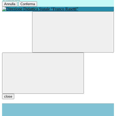
Annulla
Conferma
close