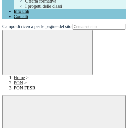
Offerta formativa
I progetti delle classi
Info utili
Contatti
Campo di ricerca per le pagine del sito
Home
>
PON
>
PON FESR