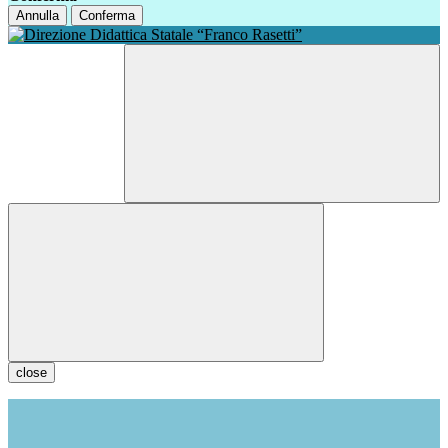
Annulla
Conferma
close