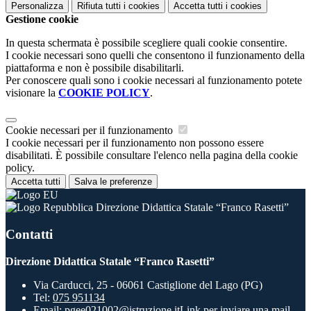
Personalizza
Rifiuta tutti
i cookies
Accetta tutti
i cookies
Gestione cookie
In questa schermata è possibile scegliere quali cookie consentire.
I cookie necessari sono quelli che consentono il funzionamento della
piattaforma e non è possibile disabilitarli.
Per conoscere quali sono i cookie necessari al funzionamento potete
visionare la
COOKIE POLICY
.
Cookie necessari per il funzionamento
I cookie necessari per il funzionamento non possono essere
disabilitati. È possibile consultare l'elenco nella pagina della cookie
policy.
Accetta tutti
Salva le preferenze
Direzione Didattica Statale “Franco Rasetti”
Contatti
Direzione Didattica Statale “Franco Rasetti”
Via Carducci, 25 - 06061 Castiglione del Lago (PG)
Tel:
075 951134
Email:
pgee021002@istruzione.it
Link per inviare una mail