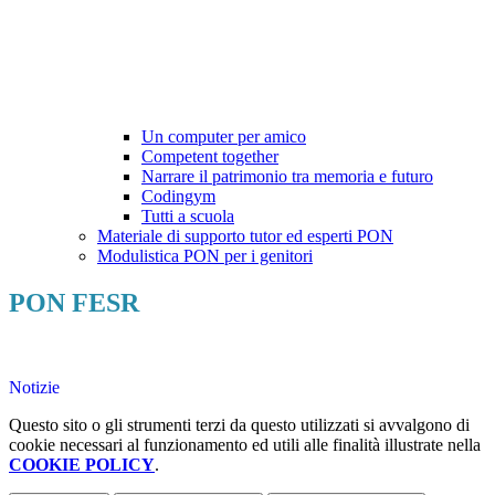
Un computer per amico
Competent together
Narrare il patrimonio tra memoria e futuro
Codingym
Tutti a scuola
Materiale di supporto tutor ed esperti PON
Modulistica PON per i genitori
PON FESR
Notizie
Questo sito o gli strumenti terzi da questo utilizzati si avvalgono di
cookie necessari al funzionamento ed utili alle finalità illustrate nella
COOKIE POLICY
.