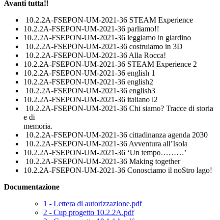
Avanti tutta!!
10.2.2A-FSEPON-UM-2021-36 STEAM Experience
10.2.2A-FSEPON-UM-2021-36 parliamo!!
10.2.2A-FSEPON-UM-2021-36 leggiamo in giardino
10.2.2A-FSEPON-UM-2021-36 costruiamo in 3D
10.2.2A-FSEPON-UM-2021-36 Alla Rocca!
10.2.2A-FSEPON-UM-2021-36 STEAM Experience 2
10.2.2A-FSEPON-UM-2021-36 english 1
10.2.2A-FSEPON-UM-2021-36 english2
10.2.2A-FSEPON-UM-2021-36 english3
10.2.2A-FSEPON-UM-2021-36 italiano l2
10.2.2A-FSEPON-UM-2021-36 Chi siamo? Tracce di storia
e di
memoria.
10.2.2A-FSEPON-UM-2021-36 cittadinanza agenda 2030
10.2.2A-FSEPON-UM-2021-36 Avventura all’Isola
10.2.2A-FSEPON-UM-2021-36 ‘Un tempo………’
10.2.2A-FSEPON-UM-2021-36 Making together
10.2.2A-FSEPON-UM-2021-36 Conosciamo il noStro lago!
Documentazione
1 - Lettera di autorizzazione.pdf
2 - Cup progetto 10.2.2A.pdf