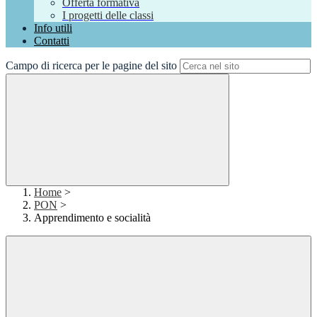
Offerta formativa
I progetti delle classi
Info utili
Contatti
Campo di ricerca per le pagine del sito
Home
>
PON
>
Apprendimento e socialità