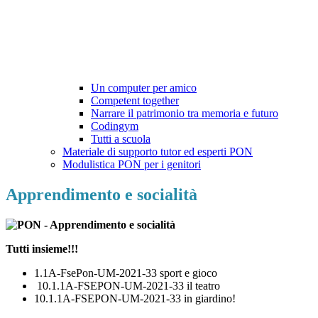
Un computer per amico
Competent together
Narrare il patrimonio tra memoria e futuro
Codingym
Tutti a scuola
Materiale di supporto tutor ed esperti PON
Modulistica PON per i genitori
Apprendimento e socialità
Tutti insieme!!!
1.1A-FsePon-UM-2021-33 sport e gioco
10.1.1A-FSEPON-UM-2021-33 il teatro
10.1.1A-FSEPON-UM-2021-33 in giardino!