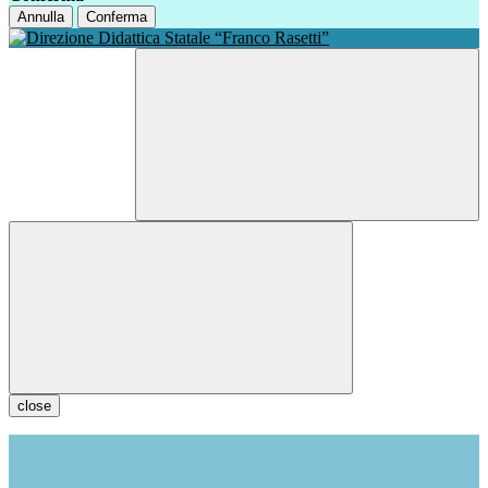
Annulla
Conferma
close