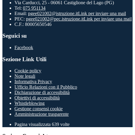
Via Carducci, 25 - 06061 Castiglione del Lago (PG)
Tel:
075 951134
Email:
pgee021002@istruzione.it
Link per inviare una mail
PEC:
pgee021002@pec.istruzione.it
Link per inviare una mail
C.F.: 80005650546
Seguici su
Facebook
Sezione Link Utili
Cookie policy
Note legali
Informativa Privacy
Ufficio Relazioni con il Pubblico
Dichiarazione di accessibilità
Obiettivi di accessibilità
Whistleblowing
Gestione consensi cookie
Amministrazione trasparente
Pagina visualizzata
639
volte