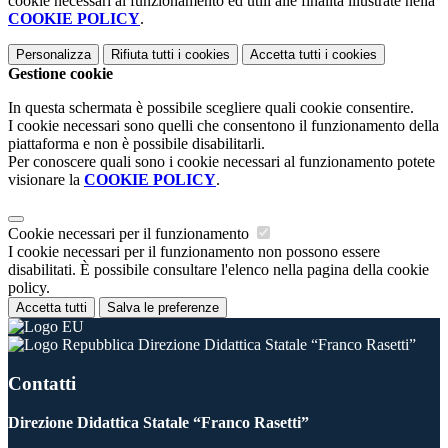
cookie necessari al funzionamento ed utili alle finalità illustrate nella
COOKIE POLICY
.
Personalizza
Rifiuta tutti
i cookies
Accetta tutti
i cookies
Gestione cookie
In questa schermata è possibile scegliere quali cookie consentire.
I cookie necessari sono quelli che consentono il funzionamento della
piattaforma e non è possibile disabilitarli.
Per conoscere quali sono i cookie necessari al funzionamento potete
visionare la
COOKIE POLICY
.
Cookie necessari per il funzionamento
I cookie necessari per il funzionamento non possono essere
disabilitati. È possibile consultare l'elenco nella pagina della cookie
policy.
Accetta tutti
Salva le preferenze
Direzione Didattica Statale “Franco Rasetti”
Contatti
Direzione Didattica Statale “Franco Rasetti”