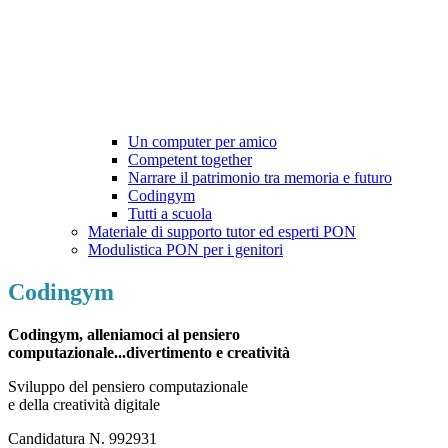
Un computer per amico
Competent together
Narrare il patrimonio tra memoria e futuro
Codingym
Tutti a scuola
Materiale di supporto tutor ed esperti PON
Modulistica PON per i genitori
Codingym
Codingym, alleniamoci al pensiero
computazionale...divertimento e creatività
Sviluppo del pensiero computazionale
e della creatività digitale
Candidatura N. 992931