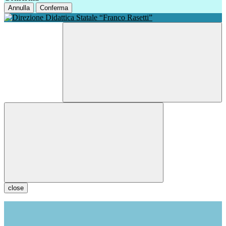
Annulla
Conferma
close