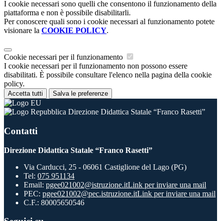
I cookie necessari sono quelli che consentono il funzionamento della
piattaforma e non è possibile disabilitarli.
Per conoscere quali sono i cookie necessari al funzionamento potete
visionare la
COOKIE POLICY
.
Cookie necessari per il funzionamento
I cookie necessari per il funzionamento non possono essere
disabilitati. È possibile consultare l'elenco nella pagina della cookie
policy.
Accetta tutti
Salva le preferenze
Direzione Didattica Statale “Franco Rasetti”
Contatti
Direzione Didattica Statale “Franco Rasetti”
Via Carducci, 25 - 06061 Castiglione del Lago (PG)
Tel:
075 951134
Email:
pgee021002@istruzione.it
Link per inviare una mail
PEC:
pgee021002@pec.istruzione.it
Link per inviare una mail
C.F.: 80005650546