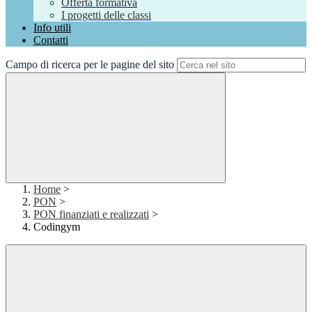
Offerta formativa
I progetti delle classi
Info utili
Contatti
Campo di ricerca per le pagine del sito
Home
>
PON
>
PON finanziati e realizzati
>
Codingym