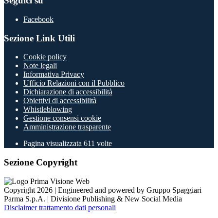
Seguici su
Facebook
Sezione Link Utili
Cookie policy
Note legali
Informativa Privacy
Ufficio Relazioni con il Pubblico
Dichiarazione di accessibilità
Obiettivi di accessibilità
Whistleblowing
Gestione consensi cookie
Amministrazione trasparente
Pagina visualizzata
611
volte
Sezione Copyright
Copyright 2026 | Engineered and powered by Gruppo Spaggiari
Parma S.p.A. | Divisione Publishing & New Social Media
Disclaimer trattamento dati personali