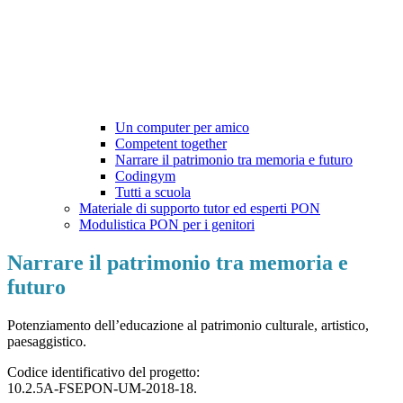
Un computer per amico
Competent together
Narrare il patrimonio tra memoria e futuro
Codingym
Tutti a scuola
Materiale di supporto tutor ed esperti PON
Modulistica PON per i genitori
Narrare il patrimonio tra memoria e
futuro
Potenziamento dell’educazione al patrimonio culturale, artistico,
paesaggistico.
Codice identificativo del progetto:
10.2.5A-FSEPON-UM-2018-18.