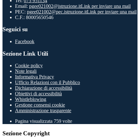
Tel:
075 951134
Email:
pgee021002@istruzione.it
Link per inviare una mail
PEC:
pgee021002@pec.istruzione.it
Link per inviare una mail
C.F.: 80005650546
Seguici su
Facebook
Sezione Link Utili
Cookie policy
Note legali
Informativa Privacy
Ufficio Relazioni con il Pubblico
Dichiarazione di accessibilità
Obiettivi di accessibilità
Whistleblowing
Gestione consensi cookie
Amministrazione trasparente
Pagina visualizzata
759
volte
Sezione Copyright