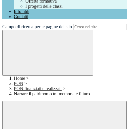
Offerta formativa
I progetti delle classi
Info utili
Contatti
Campo di ricerca per le pagine del sito
Home
>
PON
>
PON finanziati e realizzati
>
Narrare il patrimonio tra memoria e futuro