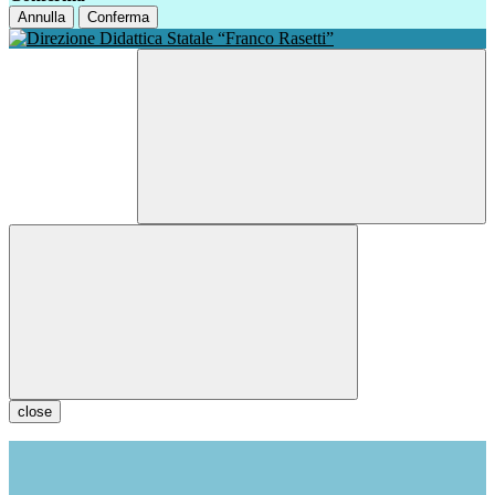
Annulla
Conferma
close