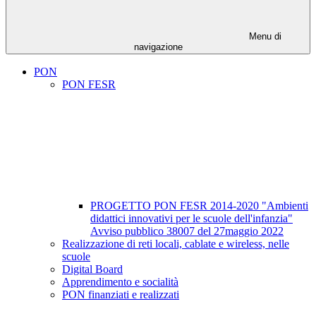
Menu di
navigazione
PON
PON FESR
PROGETTO PON FESR 2014-2020 "Ambienti
didattici innovativi per le scuole dell'infanzia"
Avviso pubblico 38007 del 27maggio 2022
Realizzazione di reti locali, cablate e wireless, nelle
scuole
Digital Board
Apprendimento e socialità
PON finanziati e realizzati