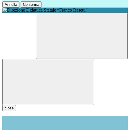
Annulla
Conferma
close