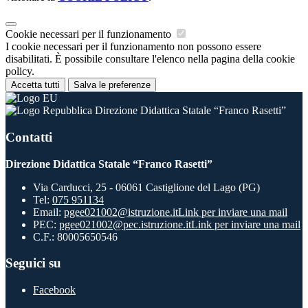
Cookie necessari per il funzionamento
I cookie necessari per il funzionamento non possono essere
disabilitati. È possibile consultare l'elenco nella pagina della cookie
policy.
Accetta tutti
Salva le preferenze
Direzione Didattica Statale “Franco Rasetti”
Contatti
Direzione Didattica Statale “Franco Rasetti”
Via Carducci, 25 - 06061 Castiglione del Lago (PG)
Tel:
075 951134
Email:
pgee021002@istruzione.it
Link per inviare una mail
PEC:
pgee021002@pec.istruzione.it
Link per inviare una mail
C.F.: 80005650546
Seguici su
Facebook