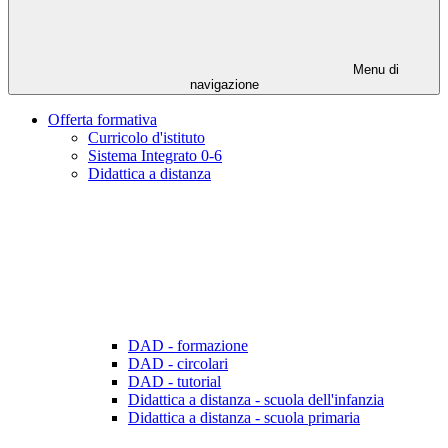
Menu di
navigazione
Offerta formativa
Curricolo d'istituto
Sistema Integrato 0-6
Didattica a distanza
DAD - formazione
DAD - circolari
DAD - tutorial
Didattica a distanza - scuola dell'infanzia
Didattica a distanza - scuola primaria