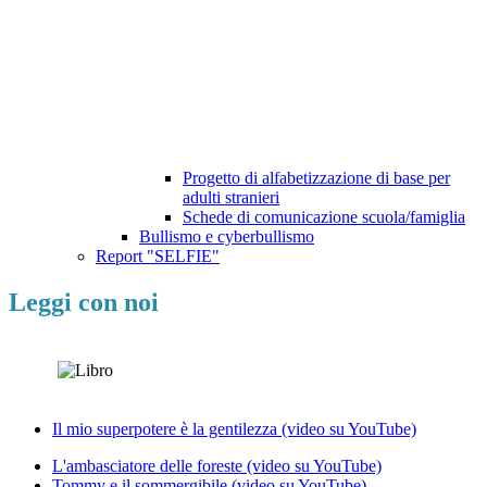
Progetto di alfabetizzazione di base per
adulti stranieri
Schede di comunicazione scuola/famiglia
Bullismo e cyberbullismo
Report "SELFIE"
Leggi con noi
Il mio superpotere è la gentilezza (video su YouTube)
L'ambasciatore delle foreste (video su YouTube)
Tommy e il sommergibile (video su YouTube)