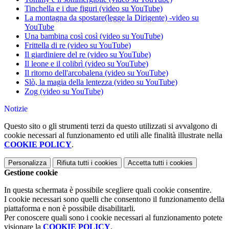
Tinchella e i due figuri (video su YouTube)
La montagna da spostare(legge la Dirigente) -video su
YouTube
Una bambina così così (video su YouTube)
Frittella di re (video su YouTube)
Il giardiniere del re (video su YouTube)
Il leone e il colibrì (video su YouTube)
Il ritorno dell'arcobalena (video su YouTube)
Slò, la magia della lentezza (video su YouTube)
Zog (video su YouTube)
Notizie
Questo sito o gli strumenti terzi da questo utilizzati si avvalgono di
cookie necessari al funzionamento ed utili alle finalità illustrate nella
COOKIE POLICY
.
Personalizza
Rifiuta tutti
i cookies
Accetta tutti
i cookies
Gestione cookie
In questa schermata è possibile scegliere quali cookie consentire.
I cookie necessari sono quelli che consentono il funzionamento della
piattaforma e non è possibile disabilitarli.
Per conoscere quali sono i cookie necessari al funzionamento potete
visionare la
COOKIE POLICY
.