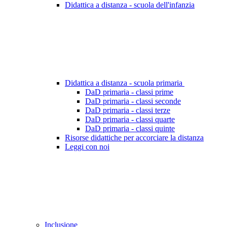
Didattica a distanza - scuola dell'infanzia
Didattica a distanza - scuola primaria
DaD primaria - classi prime
DaD primaria - classi seconde
DaD primaria - classi terze
DaD primaria - classi quarte
DaD primaria - classi quinte
Risorse didattiche per accorciare la distanza
Leggi con noi
Inclusione