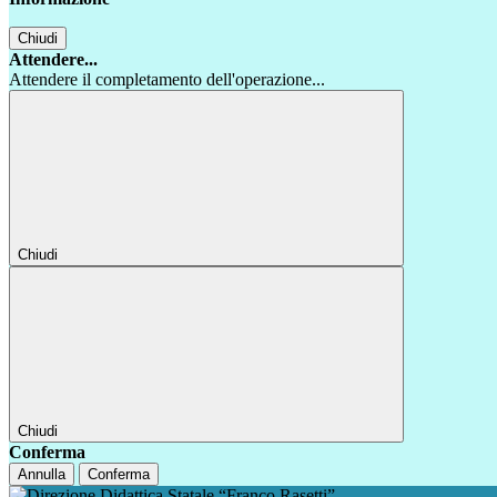
Chiudi
Attendere...
Attendere il completamento dell'operazione...
Chiudi
Chiudi
Conferma
Annulla
Conferma