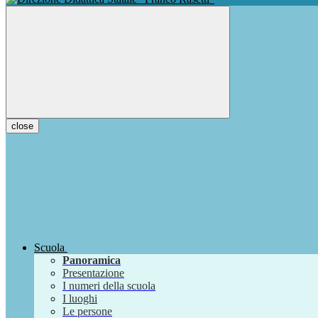
close
Scuola
Panoramica
Presentazione
I numeri della scuola
I luoghi
Le persone