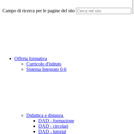
Campo di ricerca per le pagine del sito
Offerta formativa
Curricolo d'istituto
Sistema Integrato 0-6
Didattica a distanza
DAD - formazione
DAD - circolari
DAD - tutorial