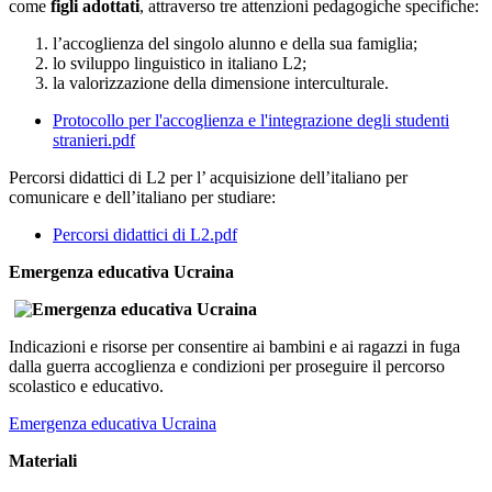
come
figli adottati
, attraverso tre attenzioni pedagogiche specifiche:
l’accoglienza del singolo alunno e della sua famiglia;
lo sviluppo linguistico in italiano L2;
la valorizzazione della dimensione interculturale.
Protocollo per l'accoglienza e l'integrazione degli studenti
stranieri.pdf
Percorsi didattici di L2 per l’ acquisizione dell’italiano per
comunicare e dell’italiano per studiare:
Percorsi didattici di L2.pdf
Emergenza educativa Ucraina
Indicazioni e risorse per consentire ai bambini e ai ragazzi in fuga
dalla guerra accoglienza e condizioni per proseguire il percorso
scolastico e educativo.
Emergenza educativa Ucraina
Materiali