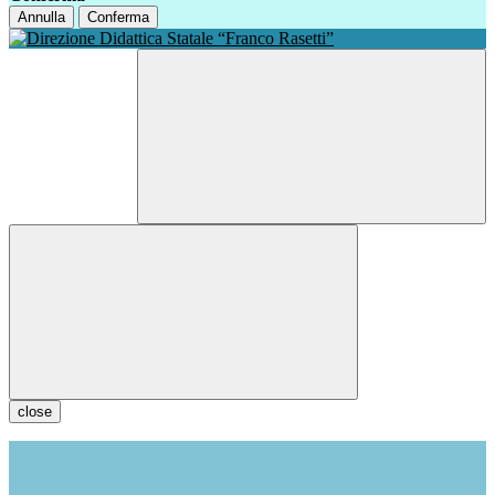
Annulla
Conferma
close