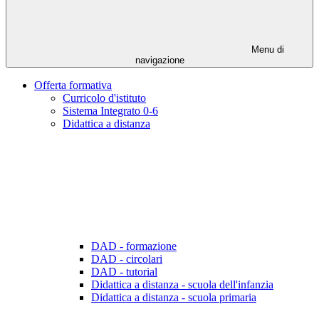
Menu di
navigazione
Offerta formativa
Curricolo d'istituto
Sistema Integrato 0-6
Didattica a distanza
DAD - formazione
DAD - circolari
DAD - tutorial
Didattica a distanza - scuola dell'infanzia
Didattica a distanza - scuola primaria