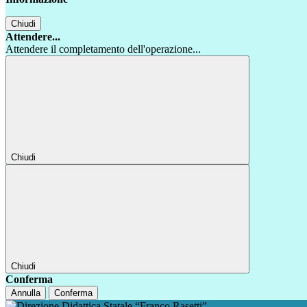
Chiudi
Attendere...
Attendere il completamento dell'operazione...
Chiudi
Chiudi
Conferma
Annulla
Conferma