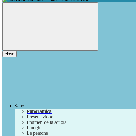
close
Scuola
Panoramica
Presentazione
I numeri della scuola
I luoghi
Le persone