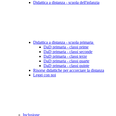
Didattica a distanza - scuola dell'infanzia
Didattica a distanza - scuola primaria
DaD primaria - classi prime
DaD primaria - classi seconde
DaD primaria - classi terze
DaD primaria - classi quarte
DaD primaria - classi quinte
Risorse didattiche per accorciare la distanza
Leggi con noi
Inclusione