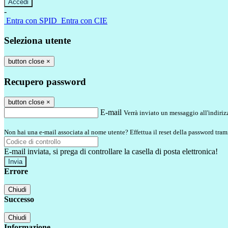
-
Entra con SPID
Entra con CIE
Seleziona utente
button close
×
Recupero password
button close
×
E-mail
Verrà inviato un messaggio all'indirizz
Non hai una e-mail associata al nome utente? Effettua il reset della password tram
E-mail inviata, si prega di controllare la casella di posta elettronica!
Errore
Chiudi
Successo
Chiudi
Informazione