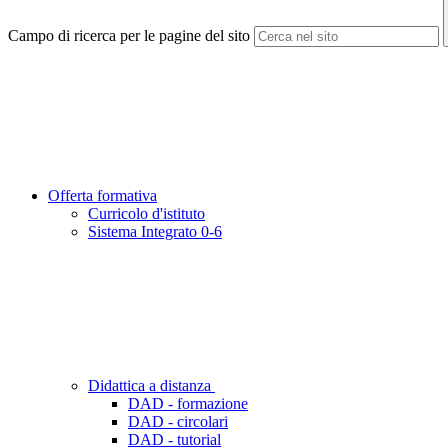
Campo di ricerca per le pagine del sito
Offerta formativa
Curricolo d'istituto
Sistema Integrato 0-6
Didattica a distanza
DAD - formazione
DAD - circolari
DAD - tutorial