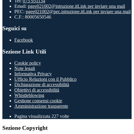
Tel:
075 951134
Email:
pgee021002@istruzione.it
Link per inviare una mail
PEC:
pgee021002@pec.istruzione.it
Link per inviare una mail
C.F.: 80005650546
Seguici su
Facebook
Sezione Link Utili
Cookie policy
Note legali
Informativa Privacy
Ufficio Relazioni con il Pubblico
Dichiarazione di accessibilità
Obiettivi di accessibilità
Whistleblowing
Gestione consensi cookie
Amministrazione trasparente
Pagina visualizzata
227
volte
Sezione Copyright