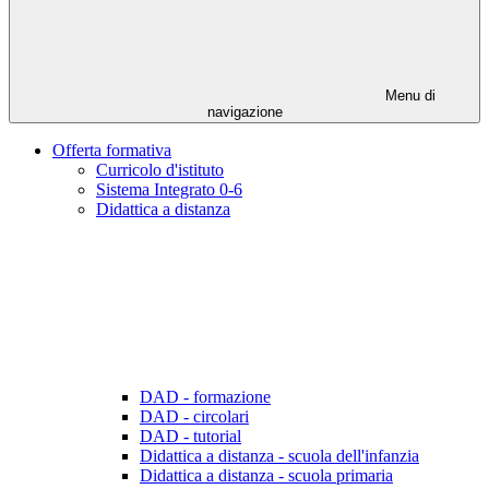
Menu di
navigazione
Offerta formativa
Curricolo d'istituto
Sistema Integrato 0-6
Didattica a distanza
DAD - formazione
DAD - circolari
DAD - tutorial
Didattica a distanza - scuola dell'infanzia
Didattica a distanza - scuola primaria