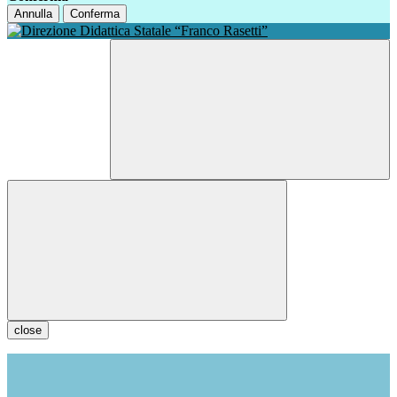
Annulla
Conferma
close