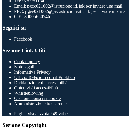
Tel:
075 951134
Email:
pgee021002@istruzione.it
Link per inviare una mail
PEC:
pgee021002@pec.istruzione.it
Link per inviare una mail
C.F.: 80005650546
Seguici su
Facebook
Sezione Link Utili
Cookie policy
Note legali
Informativa Privacy
Ufficio Relazioni con il Pubblico
Dichiarazione di accessibilità
Obiettivi di accessibilità
Whistleblowing
Gestione consensi cookie
Amministrazione trasparente
Pagina visualizzata
249
volte
Sezione Copyright