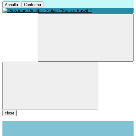
Annulla
Conferma
close