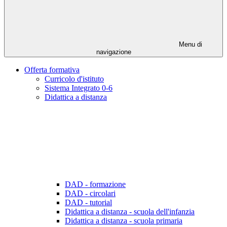
Menu di
navigazione
Offerta formativa
Curricolo d'istituto
Sistema Integrato 0-6
Didattica a distanza
DAD - formazione
DAD - circolari
DAD - tutorial
Didattica a distanza - scuola dell'infanzia
Didattica a distanza - scuola primaria