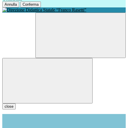
Annulla
Conferma
close