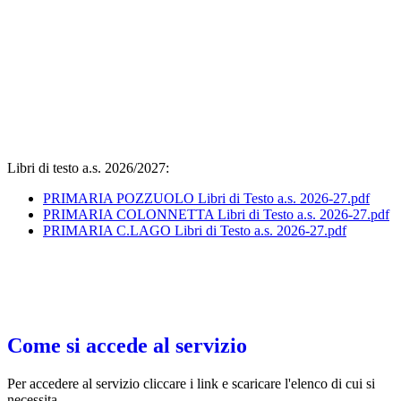
Libri di testo a.s. 2026/2027:
PRIMARIA POZZUOLO Libri di Testo a.s. 2026-27.pdf
PRIMARIA COLONNETTA Libri di Testo a.s. 2026-27.pdf
PRIMARIA C.LAGO Libri di Testo a.s. 2026-27.pdf
Come si accede al servizio
Per accedere al servizio cliccare i link e scaricare l'elenco di cui si
necessita.