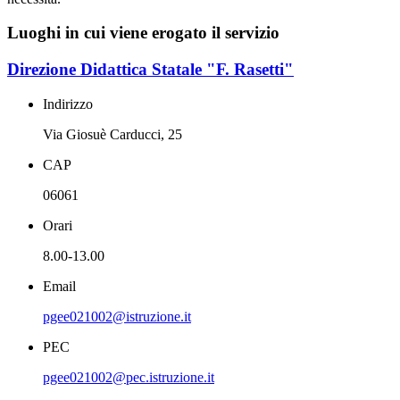
Luoghi in cui viene erogato il servizio
Direzione Didattica Statale "F. Rasetti"
Indirizzo
Via Giosuè Carducci, 25
CAP
06061
Orari
8.00-13.00
Email
pgee021002@istruzione.it
PEC
pgee021002@pec.istruzione.it