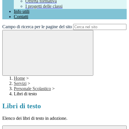
Offerta formativa
I progetti delle classi
Info utili
Contatti
Campo di ricerca per le pagine del sito
Home
>
Servizi
>
Personale Scolastico
>
Libri di testo
Libri di testo
Elenco dei libri di testo in adozione.