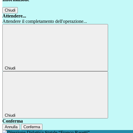
Chiudi
Attendere...
Attendere il completamento dell'operazione...
Chiudi
Chiudi
Conferma
Annulla
Conferma