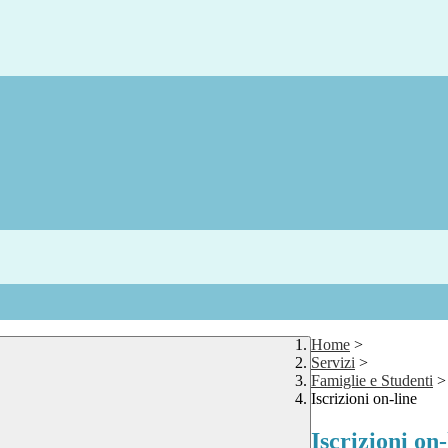
Home
>
Servizi
>
Famiglie e Studenti
>
Iscrizioni on-line
Iscrizioni on-