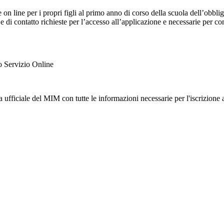
e on line per i propri figli al primo anno di corso della scuola dell’obb
 e di contatto richieste per l’accesso all’applicazione e necessarie per c
ato Servizio Online
da ufficiale del MIM con tutte le informazioni necessarie per l'iscrizione 