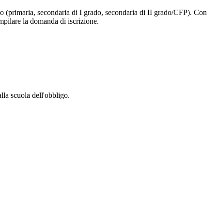
ligo (primaria, secondaria di I grado, secondaria di II grado/CFP). Con
ompilare la domanda di iscrizione.
alla scuola dell'obbligo.