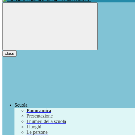
close
Scuola
Panoramica
Presentazione
I numeri della scuola
I luoghi
Le persone