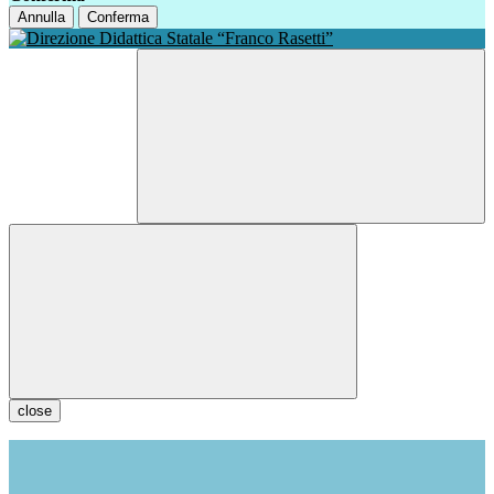
Annulla
Conferma
close