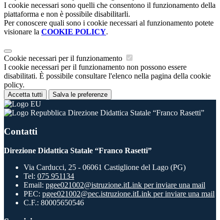
I cookie necessari sono quelli che consentono il funzionamento della
piattaforma e non è possibile disabilitarli.
Per conoscere quali sono i cookie necessari al funzionamento potete
visionare la
COOKIE POLICY
.
Cookie necessari per il funzionamento
I cookie necessari per il funzionamento non possono essere
disabilitati. È possibile consultare l'elenco nella pagina della cookie
policy.
Accetta tutti
Salva le preferenze
Direzione Didattica Statale “Franco Rasetti”
Contatti
Direzione Didattica Statale “Franco Rasetti”
Via Carducci, 25 - 06061 Castiglione del Lago (PG)
Tel:
075 951134
Email:
pgee021002@istruzione.it
Link per inviare una mail
PEC:
pgee021002@pec.istruzione.it
Link per inviare una mail
C.F.: 80005650546