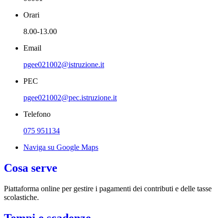
Orari
8.00-13.00
Email
pgee021002@istruzione.it
PEC
pgee021002@pec.istruzione.it
Telefono
075 951134
Naviga su Google Maps
Cosa serve
Piattaforma online per gestire i pagamenti dei contributi e delle tasse
scolastiche.
Tempi e scadenze