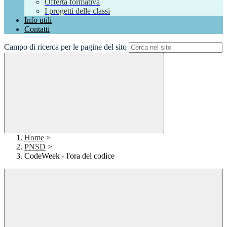
Offerta formativa
I progetti delle classi
Info utili
Contatti
Campo di ricerca per le pagine del sito
Home
>
PNSD
>
CodeWeek - l'ora del codice