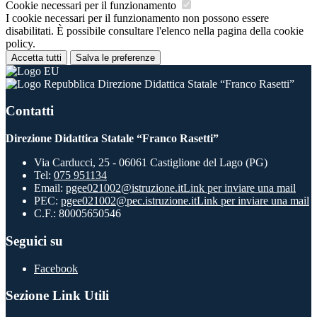
Cookie necessari per il funzionamento
I cookie necessari per il funzionamento non possono essere
disabilitati. È possibile consultare l'elenco nella pagina della cookie
policy.
Accetta tutti
Salva le preferenze
Direzione Didattica Statale “Franco Rasetti”
Contatti
Direzione Didattica Statale “Franco Rasetti”
Via Carducci, 25 - 06061 Castiglione del Lago (PG)
Tel:
075 951134
Email:
pgee021002@istruzione.it
Link per inviare una mail
PEC:
pgee021002@pec.istruzione.it
Link per inviare una mail
C.F.: 80005650546
Seguici su
Facebook
Sezione Link Utili