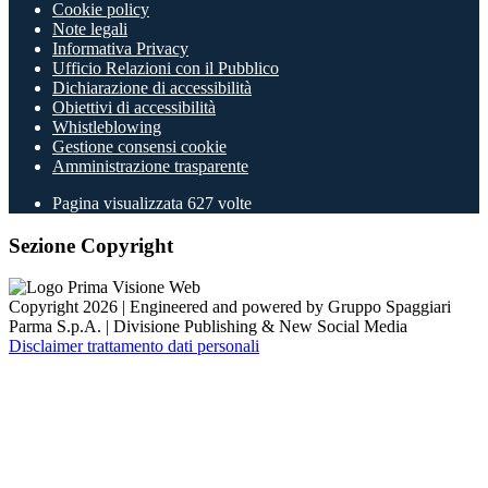
Cookie policy
Note legali
Informativa Privacy
Ufficio Relazioni con il Pubblico
Dichiarazione di accessibilità
Obiettivi di accessibilità
Whistleblowing
Gestione consensi cookie
Amministrazione trasparente
Pagina visualizzata
627
volte
Sezione Copyright
Copyright 2026 | Engineered and powered by Gruppo Spaggiari
Parma S.p.A. | Divisione Publishing & New Social Media
Disclaimer trattamento dati personali