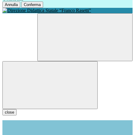
Annulla
Conferma
close