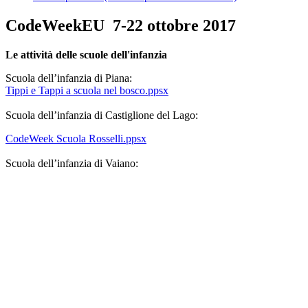
CodeWeekEU
7-22 ottobre 2017
Le attività delle scuole dell'infanzia
Scuola dell’infanzia di Piana:
Tippi e Tappi a scuola nel bosco.ppsx
Scuola dell’infanzia di Castiglione del Lago:
CodeWeek Scuola Rosselli.ppsx
Scuola dell’infanzia di Vaiano: