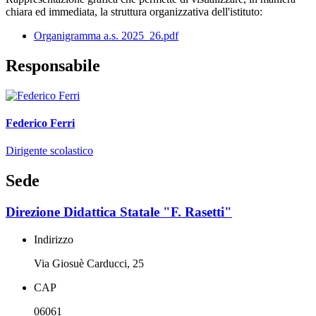
chiara ed immediata, la struttura organizzativa dell'istituto:
Organigramma a.s. 2025_26.pdf
Responsabile
Federico Ferri
Dirigente scolastico
Sede
Direzione Didattica Statale "F. Rasetti"
Indirizzo
Via Giosuè Carducci, 25
CAP
06061