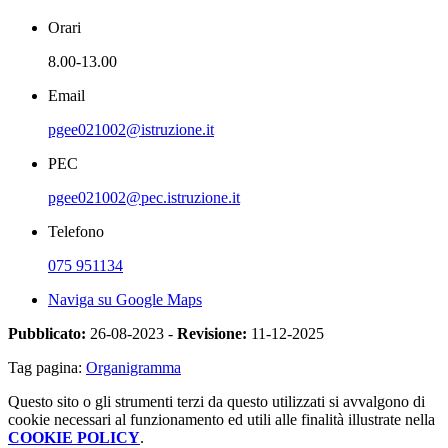
Orari
8.00-13.00
Email
pgee021002@istruzione.it
PEC
pgee021002@pec.istruzione.it
Telefono
075 951134
Naviga su Google Maps
Pubblicato:
26-08-2023 -
Revisione:
11-12-2025
Tag pagina:
Organigramma
Questo sito o gli strumenti terzi da questo utilizzati si avvalgono di
cookie necessari al funzionamento ed utili alle finalità illustrate nella
COOKIE POLICY
.