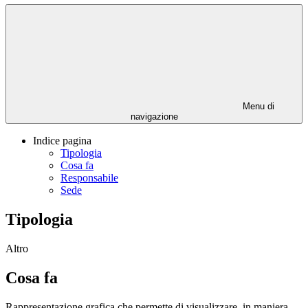
Menu di
navigazione
Indice pagina
Tipologia
Cosa fa
Responsabile
Sede
Tipologia
Altro
Cosa fa
Rappresentazione grafica che permette di visualizzare, in maniera