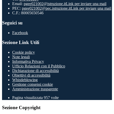
Email:
pgee021002@istruzione.it
Link per inviare una mail
PEC:
pgee021002@pec.istruzione.it
Link per inviare una mail
C.F.: 80005650546
Seguici su
Facebook
Sezione Link Utili
Cookie policy
Note legali
Informativa Privacy
Ufficio Relazioni con il Pubblico
Dichiarazione di accessibilità
Obiettivi di accessibilità
Whistleblowing
Gestione consensi cookie
Amministrazione trasparente
Pagina visualizzata
957
volte
Sezione Copyright