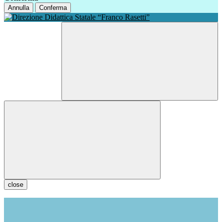
Annulla
Conferma
close