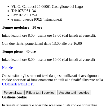
Via G. Carducci 25 06061 Castiglione del Lago
Tel: 075/951134
Fax: 075/951254
e-mail: pgee021002@istruzione.it
Tempo modulare - 30 ore
Inizio lezioni ore 8.00 - uscita ore 13.00 (dal lunedì al venerdì).
Con due rientri pomeridiani dalle 13.00 alle ore 16.00
Tempo pieno - 40 ore
Inizio lezioni ore 8.00 - uscita ore 16.00 (dal lunedì al venerdì)
Notizie
Questo sito o gli strumenti terzi da questo utilizzati si avvalgono di
cookie necessari al funzionamento ed utili alle finalità illustrate nella
COOKIE POLICY
.
Personalizza
Rifiuta tutti
i cookies
Accetta tutti
i cookies
Gestione cookie
In questa schermata è possibile scegliere quali cookie consentire.