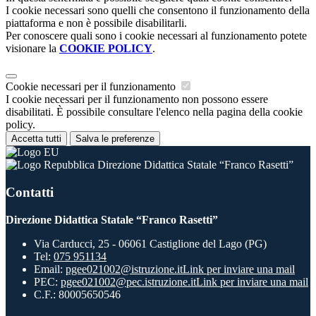
I cookie necessari sono quelli che consentono il funzionamento della
piattaforma e non è possibile disabilitarli.
Per conoscere quali sono i cookie necessari al funzionamento potete
visionare la
COOKIE POLICY
.
Cookie necessari per il funzionamento
I cookie necessari per il funzionamento non possono essere
disabilitati. È possibile consultare l'elenco nella pagina della cookie
policy.
Accetta tutti
Salva le preferenze
Direzione Didattica Statale “Franco Rasetti”
Contatti
Direzione Didattica Statale “Franco Rasetti”
Via Carducci, 25 - 06061 Castiglione del Lago (PG)
Tel:
075 951134
Email:
pgee021002@istruzione.it
Link per inviare una mail
PEC:
pgee021002@pec.istruzione.it
Link per inviare una mail
C.F.: 80005650546