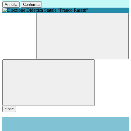
Annulla
Conferma
close