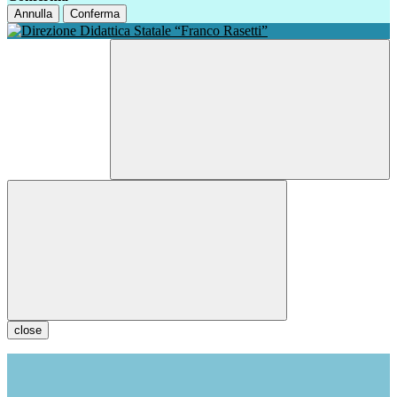
Annulla
Conferma
close