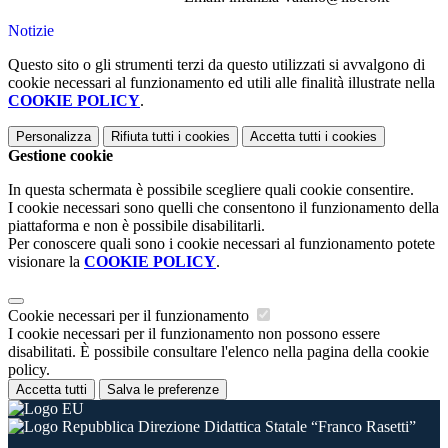
Notizie
Questo sito o gli strumenti terzi da questo utilizzati si avvalgono di
cookie necessari al funzionamento ed utili alle finalità illustrate nella
COOKIE POLICY
.
Personalizza
Rifiuta tutti
i cookies
Accetta tutti
i cookies
Gestione cookie
In questa schermata è possibile scegliere quali cookie consentire.
I cookie necessari sono quelli che consentono il funzionamento della
piattaforma e non è possibile disabilitarli.
Per conoscere quali sono i cookie necessari al funzionamento potete
visionare la
COOKIE POLICY
.
Cookie necessari per il funzionamento
I cookie necessari per il funzionamento non possono essere
disabilitati. È possibile consultare l'elenco nella pagina della cookie
policy.
Accetta tutti
Salva le preferenze
Direzione Didattica Statale “Franco Rasetti”