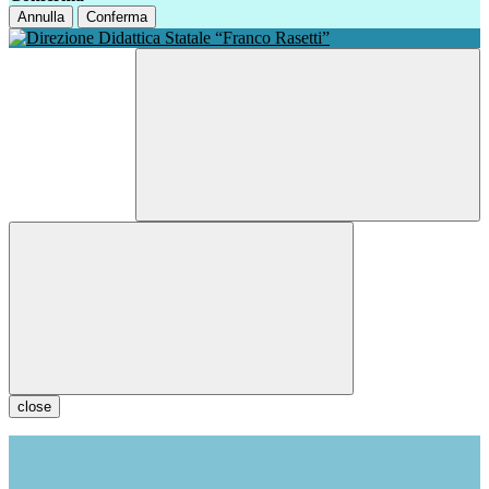
Annulla
Conferma
close