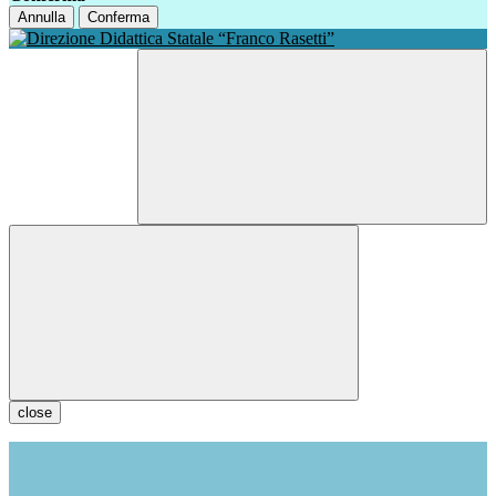
Annulla
Conferma
close