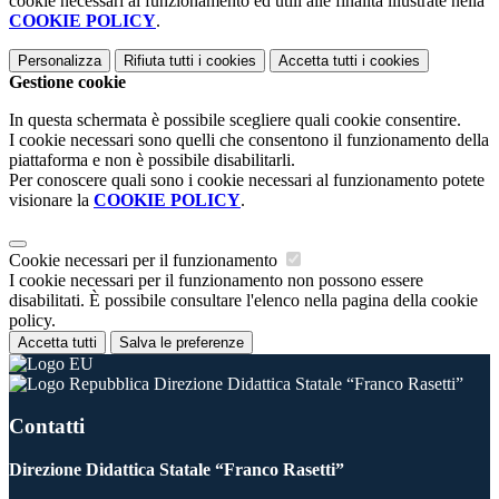
cookie necessari al funzionamento ed utili alle finalità illustrate nella
COOKIE POLICY
.
Personalizza
Rifiuta tutti
i cookies
Accetta tutti
i cookies
Gestione cookie
In questa schermata è possibile scegliere quali cookie consentire.
I cookie necessari sono quelli che consentono il funzionamento della
piattaforma e non è possibile disabilitarli.
Per conoscere quali sono i cookie necessari al funzionamento potete
visionare la
COOKIE POLICY
.
Cookie necessari per il funzionamento
I cookie necessari per il funzionamento non possono essere
disabilitati. È possibile consultare l'elenco nella pagina della cookie
policy.
Accetta tutti
Salva le preferenze
Direzione Didattica Statale “Franco Rasetti”
Contatti
Direzione Didattica Statale “Franco Rasetti”