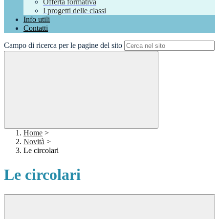
Offerta formativa
I progetti delle classi
Info utili
Contatti
Campo di ricerca per le pagine del sito
Home
>
Novità
>
Le circolari
Le circolari