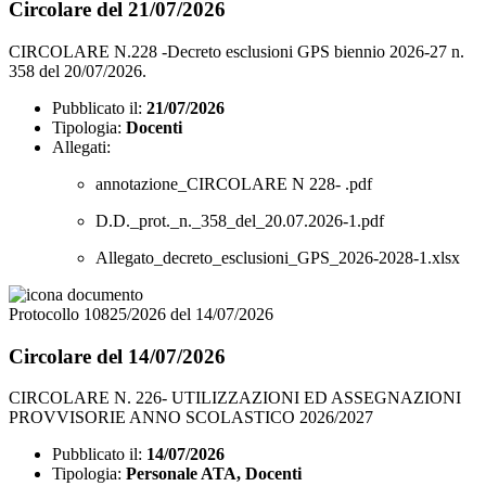
Circolare del 21/07/2026
CIRCOLARE N.228 -Decreto esclusioni GPS biennio 2026-27 n.
358 del 20/07/2026.
Pubblicato il:
21/07/2026
Tipologia:
Docenti
Allegati:
annotazione_CIRCOLARE N 228- .pdf
D.D._prot._n._358_del_20.07.2026-1.pdf
Allegato_decreto_esclusioni_GPS_2026-2028-1.xlsx
Protocollo 10825/2026 del 14/07/2026
Circolare del 14/07/2026
CIRCOLARE N. 226- UTILIZZAZIONI ED ASSEGNAZIONI
PROVVISORIE ANNO SCOLASTICO 2026/2027
Pubblicato il:
14/07/2026
Tipologia:
Personale ATA, Docenti