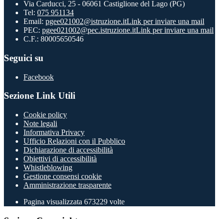
Via Carducci, 25 - 06061 Castiglione del Lago (PG)
Tel:
075 951134
Email:
pgee021002@istruzione.it
Link per inviare una mail
PEC:
pgee021002@pec.istruzione.it
Link per inviare una mail
C.F.: 80005650546
Seguici su
Facebook
Sezione Link Utili
Cookie policy
Note legali
Informativa Privacy
Ufficio Relazioni con il Pubblico
Dichiarazione di accessibilità
Obiettivi di accessibilità
Whistleblowing
Gestione consensi cookie
Amministrazione trasparente
Pagina visualizzata
673229
volte