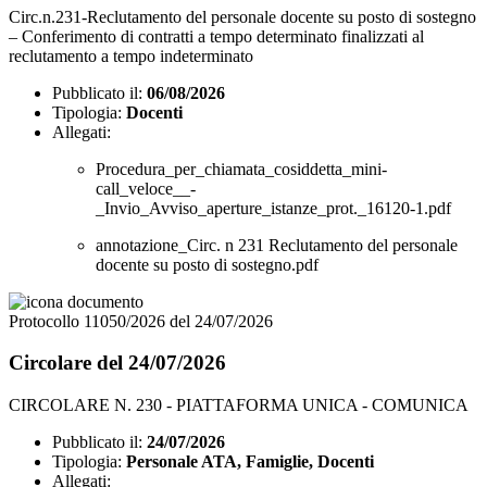
Circ.n.231-Reclutamento del personale docente su posto di sostegno
– Conferimento di contratti a tempo determinato finalizzati al
reclutamento a tempo indeterminato
Pubblicato il:
06/08/2026
Tipologia:
Docenti
Allegati:
Procedura_per_chiamata_cosiddetta_mini-
call_veloce__-
_Invio_Avviso_aperture_istanze_prot._16120-1.pdf
annotazione_Circ. n 231 Reclutamento del personale
docente su posto di sostegno.pdf
Protocollo 11050/2026 del 24/07/2026
Circolare del 24/07/2026
CIRCOLARE N. 230 - PIATTAFORMA UNICA - COMUNICA
Pubblicato il:
24/07/2026
Tipologia:
Personale ATA, Famiglie, Docenti
Allegati: