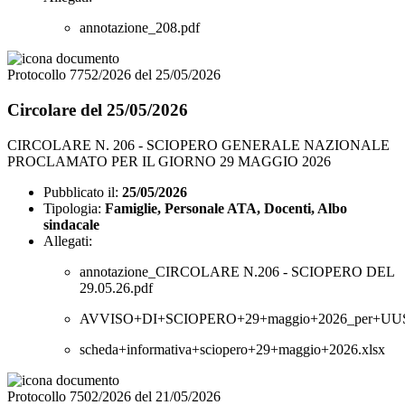
annotazione_208.pdf
Protocollo 7752/2026 del 25/05/2026
Circolare del 25/05/2026
CIRCOLARE N. 206 - SCIOPERO GENERALE NAZIONALE
PROCLAMATO PER IL GIORNO 29 MAGGIO 2026
Pubblicato il:
25/05/2026
Tipologia:
Famiglie, Personale ATA, Docenti, Albo
sindacale
Allegati:
annotazione_CIRCOLARE N.206 - SCIOPERO DEL
29.05.26.pdf
AVVISO+DI+SCIOPERO+29+maggio+2026_per+UUSS
scheda+informativa+sciopero+29+maggio+2026.xlsx
Protocollo 7502/2026 del 21/05/2026