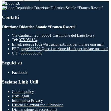
Direzione Didattica Statale “Franco Rasetti”
Contatti
Direzione Didattica Statale “Franco Rasetti”
Via Carducci, 25 - 06061 Castiglione del Lago (PG)
Tel:
075 951134
Email:
pgee021002@istruzione.it
Link per inviare una mail
PEC:
pgee021002@pec.istruzione.it
Link per inviare una mail
C.F.: 80005650546
Seguici su
Facebook
Sezione Link Utili
Cookie policy
Note legali
Informativa Privacy
Ufficio Relazioni con il Pubblico
Dichiarazione di accessibilità