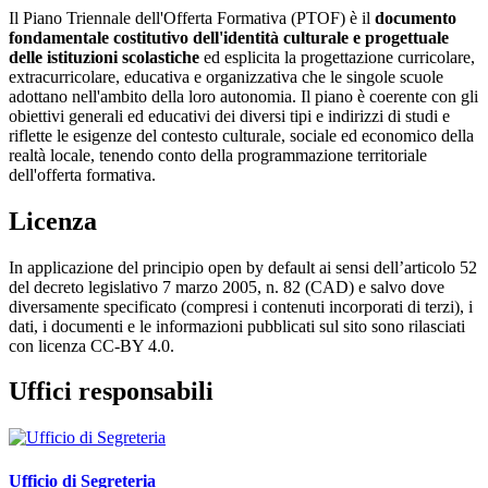
Il Piano Triennale dell'Offerta Formativa (PTOF) è il
documento
fondamentale costitutivo dell'identità culturale e progettuale
delle istituzioni scolastiche
ed esplicita la progettazione curricolare,
extracurricolare, educativa e organizzativa che le singole scuole
adottano nell'ambito della loro autonomia. Il piano è coerente con gli
obiettivi generali ed educativi dei diversi tipi e indirizzi di studi e
riflette le esigenze del contesto culturale, sociale ed economico della
realtà locale, tenendo conto della programmazione territoriale
dell'offerta formativa.
Licenza
In applicazione del principio open by default ai sensi dell’articolo 52
del decreto legislativo 7 marzo 2005, n. 82 (CAD) e salvo dove
diversamente specificato (compresi i contenuti incorporati di terzi), i
dati, i documenti e le informazioni pubblicati sul sito sono rilasciati
con licenza CC-BY 4.0.
Uffici responsabili
Ufficio di Segreteria