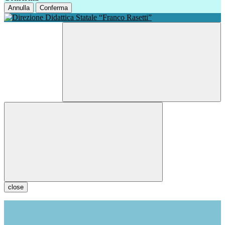
Annulla
Conferma
close