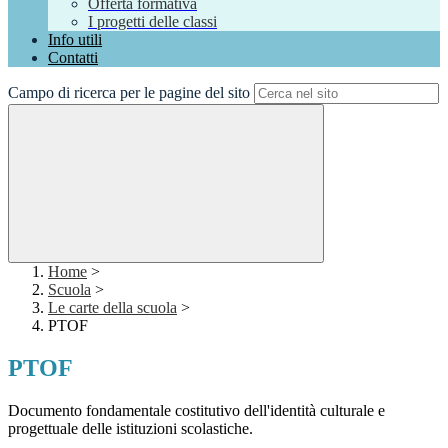
Offerta formativa
I progetti delle classi
Info utili
Contatti
Campo di ricerca per le pagine del sito
Home
>
Scuola
>
Le carte della scuola
>
PTOF
PTOF
Documento fondamentale costitutivo dell'identità culturale e
progettuale delle istituzioni scolastiche.